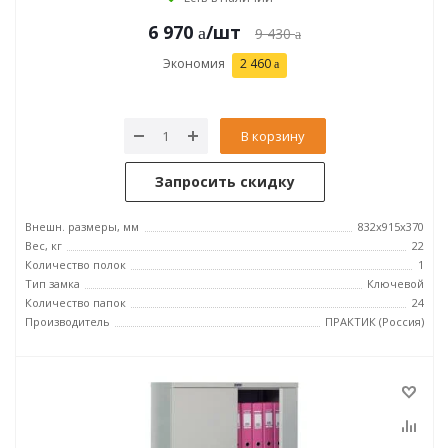
6 970
/шт
9 430
Экономия
2 460
В корзину
Запросить скидку
Внешн. размеры, мм
832x915x370
Вес, кг
22
Количество полок
1
Тип замка
Ключевой
Количество папок
24
Производитель
ПРАКТИК (Россия)