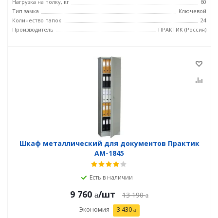
Нагрузка на полку, кг
60
Тип замка
Ключевой
Количество папок
24
Производитель
ПРАКТИК (Россия)
Шкаф металлический для документов Практик
AM-1845
Есть в наличии
9 760
/шт
13 190
Экономия
3 430