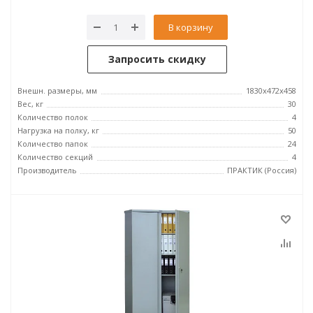
В корзину
Запросить скидку
Внешн. размеры, мм
1830x472x458
Вес, кг
30
Количество полок
4
Нагрузка на полку, кг
50
Количество папок
24
Количество секций
4
Производитель
ПРАКТИК (Россия)