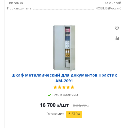
Тип замка
Ключевой
Производитель
NOBILIS (Россия)
Шкаф металлический для документов Практик
AM-2091
Есть в наличии
16 700
/шт
22 570
Экономия
5 870