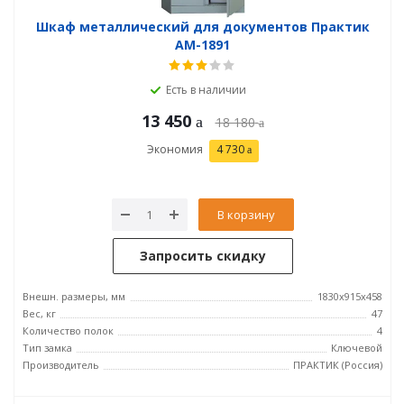
Шкаф металлический для документов Практик
AM-1891
Есть в наличии
13 450
18 180
Экономия
4 730
В корзину
Запросить скидку
Внешн. размеры, мм
1830x915x458
Вес, кг
47
Количество полок
4
Тип замка
Ключевой
Производитель
ПРАКТИК (Россия)