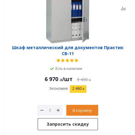
Шкаф металлический для документов Практик
СВ-11
Есть в наличии
6 970
/шт
9 430
Экономия
2 460
В корзину
Запросить скидку