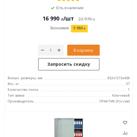
Есть в наличии
16 990
/шт
22 970
Экономия
5 980
В корзину
Запросить скидку
Внешн. размеры, мм
832x1215x458
Вес, кг
37
Количество полок
1
Тип замка
Ключевой
Производитель
ПРАКТИК (Россия)