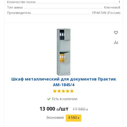
Количество полок
1
Тип замка
Ключевой
Производитель
ПРАКТИК (Россия)
Шкаф металлический для документов Практик
AM-1845/4
Есть в наличии
13 000
/шт
17 580
Экономия
4 580