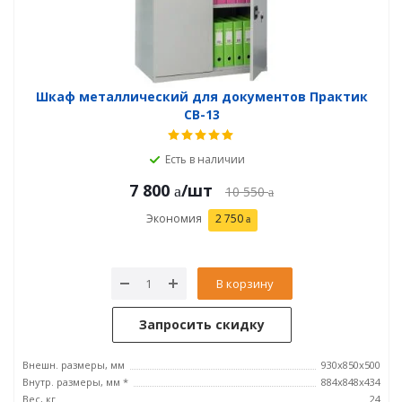
Шкаф металлический для документов Практик
СВ-13
Есть в наличии
7 800
/шт
10 550
Экономия
2 750
В корзину
Запросить скидку
Внешн. размеры, мм
930x850x500
Внутр. размеры, мм *
884x848x434
Вес, кг
24