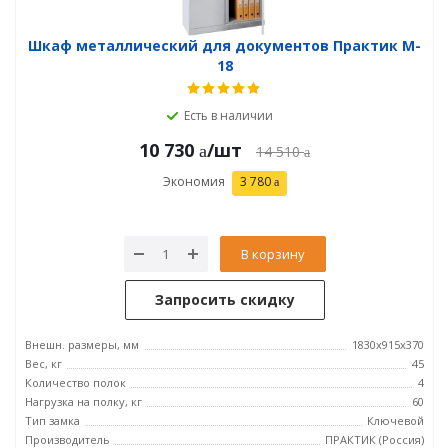
Шкаф металлический для документов Практик M-
18
Есть в наличии
10 730
/шт
14 510
Экономия
3 780
В корзину
Запросить скидку
Внешн. размеры, мм
1830x915x370
Вес, кг
45
Количество полок
4
Нагрузка на полку, кг
60
Тип замка
Ключевой
Производитель
ПРАКТИК (Россия)