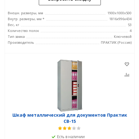
Внешн. размеры, мм
1900x1000x500
Внутр. размеры, мм *
1816x996x434
Вес, кг
53
Количество полок
4
Тип замка
Ключевой
Производитель
ПРАКТИК (Россия)
Шкаф металлический для документов Практик
СВ-15
Есть в наличии