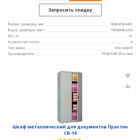
Запросить скидку
Внешн. размеры, мм
1860x850x400
Внутр. размеры, мм *
1784x848x334
Вес, кг
41
Количество полок
4
Тип замка
Ключевой
Производитель
ПРАКТИК (Россия)
Шкаф металлический для документов Практик
СВ-14