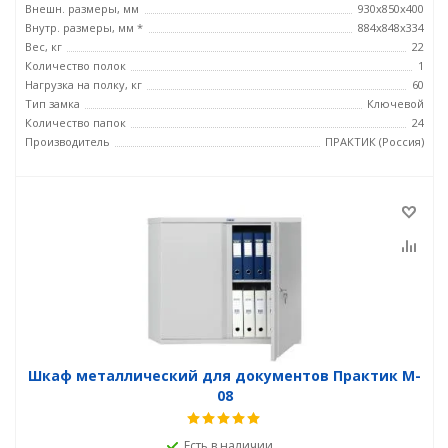
Внешн. размеры, мм
930x850x400
Внутр. размеры, мм *
884x848x334
Вес, кг
22
Количество полок
1
Нагрузка на полку, кг
60
Тип замка
Ключевой
Количество папок
24
Производитель
ПРАКТИК (Россия)
Шкаф металлический для документов Практик M-
08
Есть в наличии