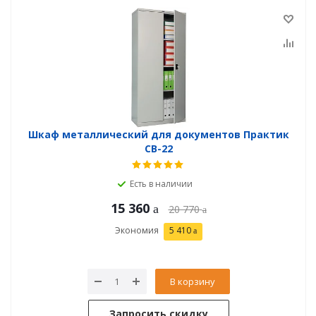
Шкаф металлический для документов Практик
СВ-22
Есть в наличии
15 360
20 770
Экономия
5 410
В корзину
Запросить скидку