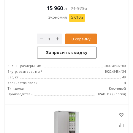
15 960
21 570
Экономия
5 610
В корзину
Запросить скидку
Внешн. размеры, мм
2000x850x500
Внутр. размеры, мм *
1922x848x434
Вес, кг
49
Количество полок
4
Тип замка
Ключевой
Производитель
ПРАКТИК (Россия)