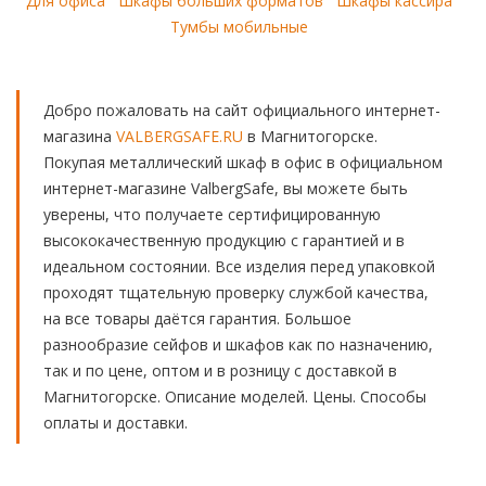
Для офиса
Шкафы больших форматов
Шкафы кассира
Тумбы мобильные
Добро пожаловать на сайт официального интернет-
магазина
VALBERGSAFE.RU
в Магнитогорске.
Покупая металлический шкаф в офис в официальном
интернет-магазине ValbergSafe, вы можете быть
уверены, что получаете сертифицированную
высококачественную продукцию с гарантией и в
идеальном состоянии. Все изделия перед упаковкой
проходят тщательную проверку службой качества,
на все товары даётся гарантия. Большое
разнообразие сейфов и шкафов как по назначению,
так и по цене, оптом и в розницу с доставкой в
Магнитогорске. Описание моделей. Цены. Способы
оплаты и доставки.