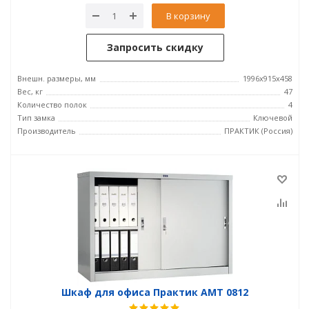
В корзину
Запросить скидку
Внешн. размеры, мм
1996x915x458
Вес, кг
47
Количество полок
4
Тип замка
Ключевой
Производитель
ПРАКТИК (Россия)
Шкаф для офиса Практик AMT 0812