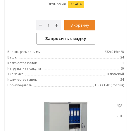
Экономия
3 140
В корзину
Запросить скидку
Внешн. размеры, мм
832x915x458
Вес, кг
24
Количество полок
1
Нагрузка на полку, кг
60
Тип замка
Ключевой
Количество папок
24
Производитель
ПРАКТИК (Россия)