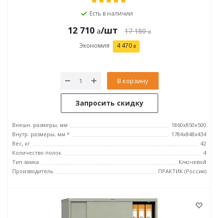
Есть в наличии
12 710
/шт
17 180
Экономия
4 470
В корзину
Запросить скидку
Внешн. размеры, мм
1860x850x500
Внутр. размеры, мм *
1784x848x434
Вес, кг
42
Количество полок
4
Тип замка
Ключевой
Производитель
ПРАКТИК (Россия)