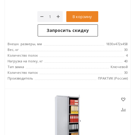
В корзину
Запросить скидку
Внешн. размеры, мм
1830x472x458
Вес, кг
30
Количество полок
4
Нагрузка на полку, кг
40
Тип замка
Ключевой
Количество папок
30
Производитель
ПРАКТИК (Россия)