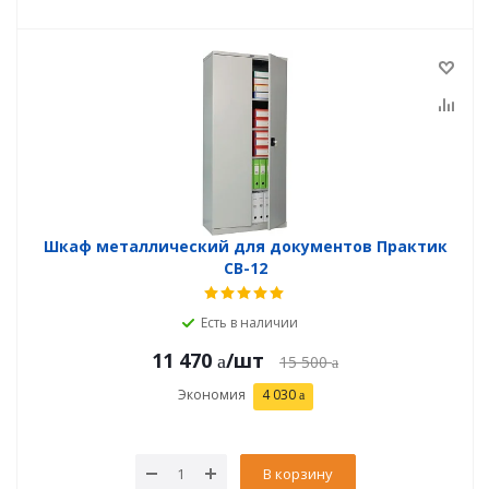
Шкаф металлический для документов Практик
СВ-12
Есть в наличии
11 470
/шт
15 500
Экономия
4 030
В корзину