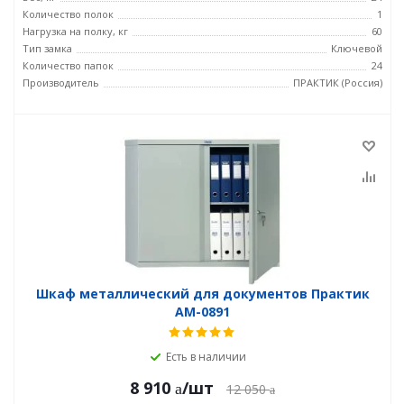
Количество полок
1
Нагрузка на полку, кг
60
Тип замка
Ключевой
Количество папок
24
Производитель
ПРАКТИК (Россия)
Шкаф металлический для документов Практик
AM-0891
Есть в наличии
8 910
/шт
12 050