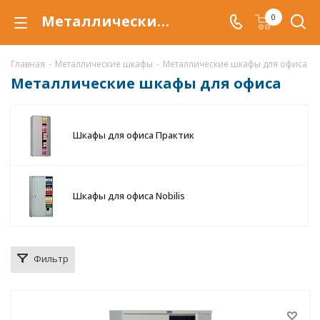
Металлические шкафы для офиса купить по низкой цене в Магнитогорске, офисные шкафы для документов
0
Главная
-
Металлические шкафы
-
Металлические шкафы для офиса
Металлические шкафы для офиса
Шкафы для офиса Практик
Шкафы для офиса Nobilis
Фильтр