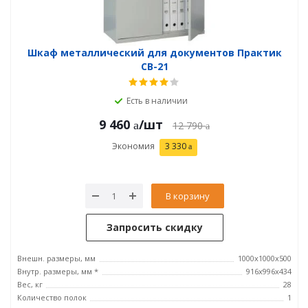
Шкаф металлический для документов Практик
СВ-21
Есть в наличии
9 460
/шт
12 790
Экономия
3 330
В корзину
Запросить скидку
Внешн. размеры, мм
1000x1000x500
Внутр. размеры, мм *
916x996x434
Вес, кг
28
Количество полок
1