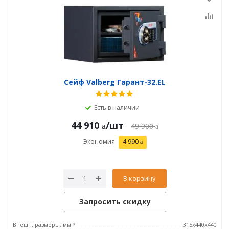
Сейф Valberg Гарант-32.EL
Есть в наличии
44 910
/шт
49 900
Экономия
4 990
В корзину
Запросить скидку
Внешн. размеры, мм *
315x440x440