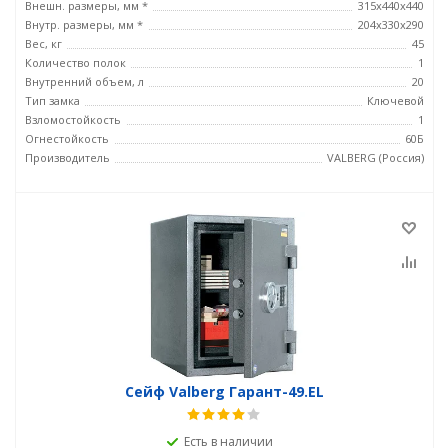
Внешн. размеры, мм *
315x440x440
Внутр. размеры, мм *
204x330x290
Вес, кг
45
Количество полок
1
Внутренний объем, л
20
Тип замка
Ключевой
Взломостойкость
1
Огнестойкость
60Б
Производитель
VALBERG (Россия)
Сейф Valberg Гарант-49.EL
Есть в наличии