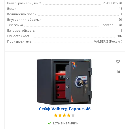
Внутр. размеры, мм *
204x330x290
Вес, кг
45
Количество полок
1
Внутренний объем, л
20
Тип замка
Электронный
Взломостойкость
1
Огнестойкость
60Б
Производитель
VALBERG (Россия)
Сейф Valberg Гарант-46
Есть в наличии