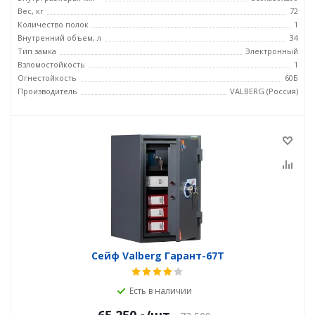
Вес, кг
72
Количество полок
1
Внутренний объем, л
34
Тип замка
Электронный
Взломостойкость
1
Огнестойкость
60Б
Производитель
VALBERG (Россия)
Сейф Valberg Гарант-67T
Есть в наличии