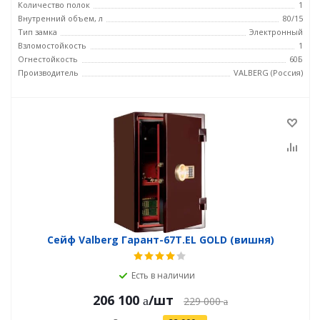
Количество полок
1
Внутренний объем, л
80/15
Тип замка
Электронный
Взломостойкость
1
Огнестойкость
60Б
Производитель
VALBERG (Россия)
Сейф Valberg Гарант-67T.EL GOLD (вишня)
Есть в наличии
206 100
/шт
229 000