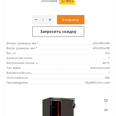
Экономия
22 900
В корзину
Запросить скидку
Внешн. размеры, мм *
670x440x440
Внутр. размеры, мм *
420х330х290
Вес, кг
102
Количество полок
1
Внутренний объем, л
40/12
Тип замка
Электронный
Взломостойкость
1
Огнестойкость
60Б
Производитель
VALBERG (Россия)