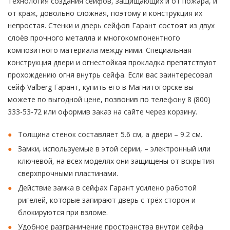
Технология создания сейфов, защищающих и от пожара, и
от краж, довольно сложная, поэтому и конструкция их
непростая. Стенки и дверь сейфов Гарант состоят из двух
слоёв прочного металла и многокомпонентного
композитного материала между ними. Специальная
конструкция двери и огнестойкая прокладка препятствуют
прохождению огня внутрь сейфа. Если вас заинтересовал
сейф Valberg Гарант, купить его в Магнитогорске вы
можете по выгодной цене, позвонив по телефону 8 (800)
333-53-72 или оформив заказ на сайте через корзину.
Толщина стенок составляет 5.6 см, а двери – 9.2 см.
Замки, используемые в этой серии, – электронный или
ключевой, на всех моделях они защищены от вскрытия
сверхпрочными пластинами.
Действие замка в сейфах Гарант усилено работой
ригелей, которые запирают дверь с трёх сторон и
блокируются при взломе.
Удобное разграничение пространства внутри сейфа