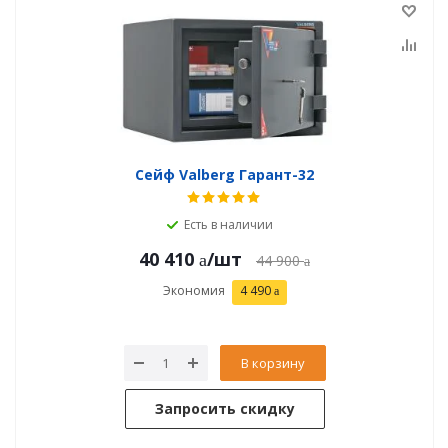
Сейф Valberg Гарант-32
Есть в наличии
40 410
/шт
44 900
Экономия
4 490
В корзину
Запросить скидку