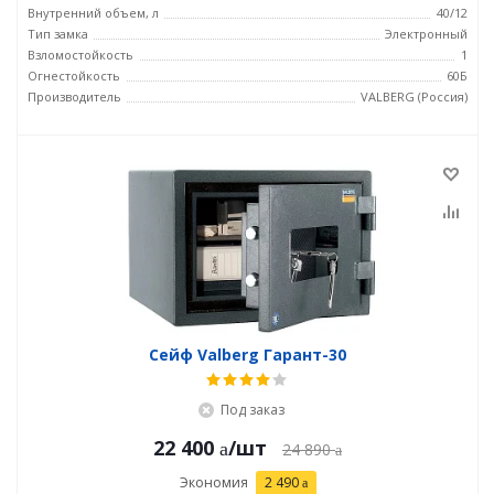
Внутренний объем, л
40/12
Тип замка
Электронный
Взломостойкость
1
Огнестойкость
60Б
Производитель
VALBERG (Россия)
Сейф Valberg Гарант-30
Под заказ
22 400
/шт
24 890
Экономия
2 490