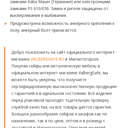
замками Kaba Mauer (Германия) или электронными
замками PS 610/E36. Замки и ригели защищены от
высверливания и выбивания.
Предусмотрена возможность анкерного крепления к
полу; анкерный болт прилагается.
Добро пожаловать на сайт официального интернет-
магазина
VALBERGSAFE.RU
в Магнитогорске.
Покупая сейфы или металлическую мебель в
официальном интернет-магазине ValbergSafe, вы
можете быть уверены, что получаете
сертифицированную высококачественную продукцию
с гарантией и в идеальном состоянии. Все изделия
перед упаковкой проходят тщательную проверку
службой качества, на все товары даётся гарантия.
Большое разнообразие сейфов и шкафов как по
назначению, так и по цене, оптом и в розницу с
доставкой в Магнитогорске. Описание моделей.