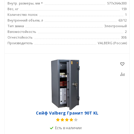
Внутр. размеры, мм *
577x364x300
Вес, кг
159
Количество полок
1
Внутренний объем, л
63/12
Тип замка
Электронный
Взломостойкость
2
Огнестойкость
30Б
Производитель
VALBERG (Россия)
Сейф Valberg Гранит 90T KL
Есть в наличии