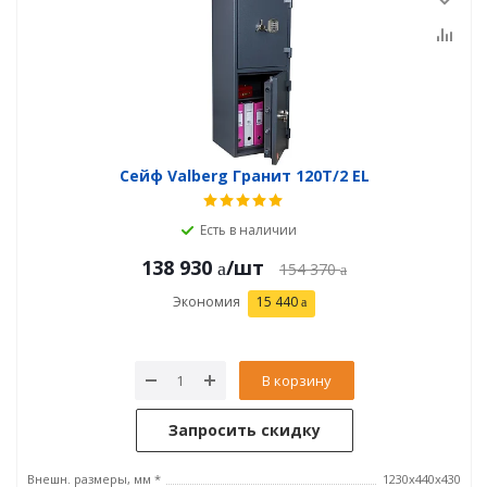
Сейф Valberg Гранит 120T/2 EL
Есть в наличии
138 930
/шт
154 370
Экономия
15 440
В корзину
Запросить скидку
Внешн. размеры, мм *
1230x440x430