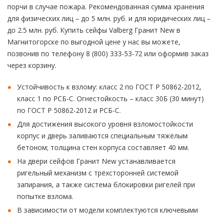
порчи в случае пожара. Рекомендованная сумма хранения
для физических лиц – до 5 млн. руб. и для юридических лиц –
до 2.5 млн. руб. Купить сейфы Valberg Гранит New в
Магнитогорске по выгодной цене у нас вы можете,
позвонив по телефону 8 (800) 333-53-72 или оформив заказ
через корзину.
Устойчивость к взлому: класс 2 по ГОСТ Р 50862-2012,
класс 1 по РСБ-С. Огнестойкость – класс 30Б (30 минут)
по ГОСТ Р 50862-2012 и РСБ-С.
Для достижения высокого уровня взломостойкости
корпус и дверь заливаются специальным тяжёлым
бетоном; толщина стен корпуса составляет 40 мм.
На двери сейфов Гранит New устанавливается
ригельный механизм с трёхсторонней системой
запирания, а также система блокировки ригелей при
попытке взлома.
В зависимости от модели комплектуются ключевыми