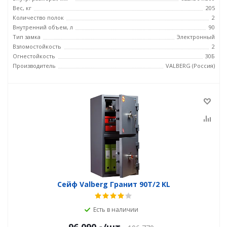
Вес, кг
205
Количество полок
2
Внутренний объем, л
90
Тип замка
Электронный
Взломостойкость
2
Огнестойкость
30Б
Производитель
VALBERG (Россия)
Сейф Valberg Гранит 90T/2 KL
Есть в наличии