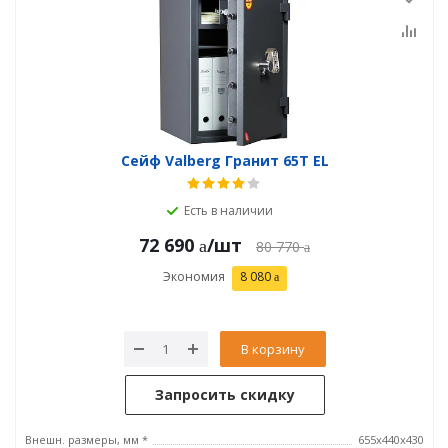
Сейф Valberg Гранит 65Т EL
Есть в наличии
72 690
/шт
80 770
Экономия
8 080
В корзину
Запросить скидку
Внешн. размеры, мм *
655x440x430