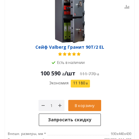
Сейф Valberg Гранит 90T/2 EL
Есть в наличии
100 590
/шт
111 770
Экономия
11 180
В корзину
Запросить скидку
Внешн. размеры, мм *
930x440x430