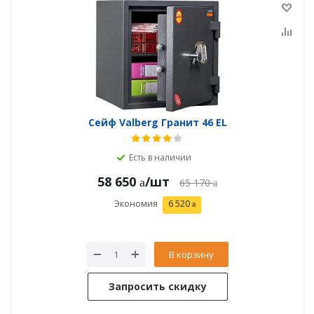
Сейф Valberg Гранит 46 EL
Есть в наличии
58 650
/шт
65 170
Экономия
6 520
В корзину
Запросить скидку