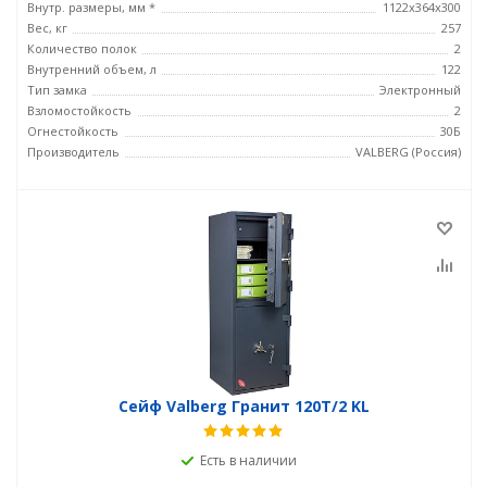
Внутр. размеры, мм *
1122x364x300
Вес, кг
257
Количество полок
2
Внутренний объем, л
122
Тип замка
Электронный
Взломостойкость
2
Огнестойкость
30Б
Производитель
VALBERG (Россия)
Сейф Valberg Гранит 120T/2 KL
Есть в наличии