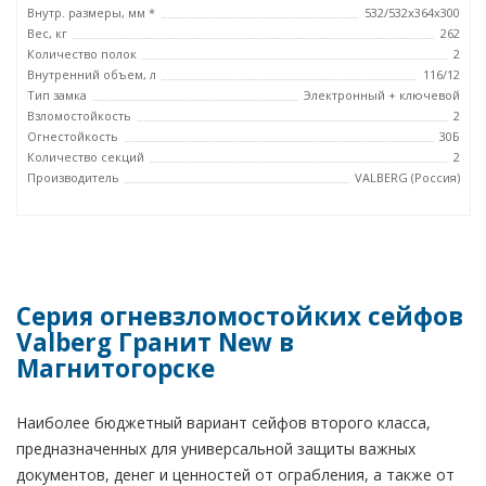
Внутр. размеры, мм *
532/532x364x300
Вес, кг
262
Количество полок
2
Внутренний объем, л
116/12
Тип замка
Электронный + ключевой
Взломостойкость
2
Огнестойкость
30Б
Количество секций
2
Производитель
VALBERG (Россия)
Серия огневзломостойких сейфов
Valberg Гранит New в
Магнитогорске
Наиболее бюджетный вариант сейфов второго класса,
предназначенных для универсальной защиты важных
документов, денег и ценностей от ограбления, а также от