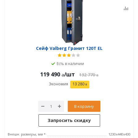
Сейф Valberg Гранит 120T EL
Есть в наличии
119 490
/шт
132 770
Экономия
13 280
В корзину
Запросить скидку
Внешн. размеры, мм *
1230x440x430