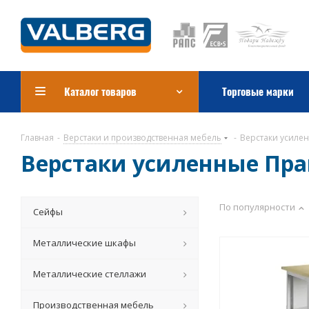
Каталог товаров
Торговые марки
Главная
-
Верстаки и производственная мебель
-
Верстаки усилен
Верстаки усиленные Пра
По популярности
Сейфы
Металлические шкафы
Металлические стеллажи
Производственная мебель