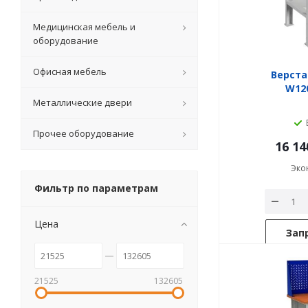
Медицинская мебель и
оборудование
Офисная мебель
Верста
W120
Металлические двери
Прочее оборудование
16 14
Эко
Фильтр по параметрам
Цена
Зап
21525
132605