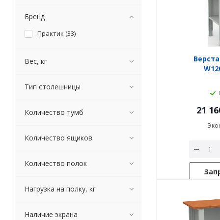
Бренд
Практик (
33
)
Верста
Вес, кг
W120
Тип столешницы
21 16
Количество тумб
Эко
Количество ящиков
Количество полок
Зап
Нагрузка на полку, кг
Наличие экрана