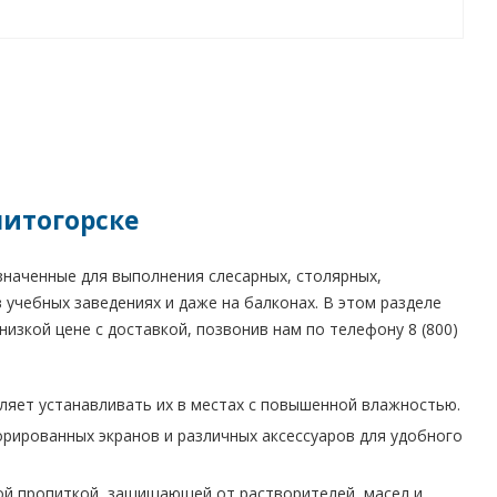
нитогорске
значенные для выполнения слесарных, столярных,
 учебных заведениях и даже на балконах. В этом разделе
низкой цене с доставкой, позвонив нам по телефону 8 (800)
ляет устанавливать их в местах с повышенной влажностью.
орированных экранов и различных аксессуаров для удобного
ой пропиткой, защищающей от растворителей, масел и