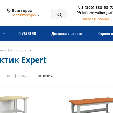
8 (800) 333-53-7
Ваш город
info06@valbergsaf
Магнитогорск
Заказать звонок
О VALBERG
Доставка и оплата
Сервис и
ные Практик Expert
ктик Expert
По алфавиту
По цене