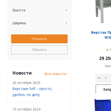
Высота
Ширина
Верстак П
W20
Сбросить
29 25
Эко
Новости
Все новости
20 октября 2025
Верстаки Self – просто,
Зап
удобно, по делу
10 октября 2024