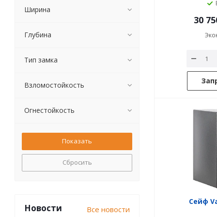
Ширина
30 75
Глубина
Эко
Тип замка
Зап
Взломостойкость
Огнестойкость
Сбросить
Сейф Va
Новости
Все новости