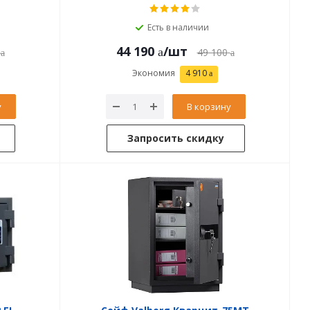
Есть в наличии
44 190
/шт
49 100
Экономия
4 910
у
В корзину
Запросить скидку