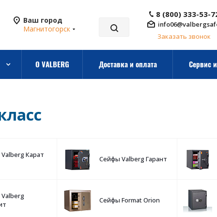
8 (800) 333-53-7
Ваш город
info06@valbergsaf
Магнитогорск
Заказать звонок
О VALBERG
Доставка и оплата
Сервис и
класс
Valberg Карат
Сейфы Valberg Гарант
Valberg
Сейфы Format Orion
ит