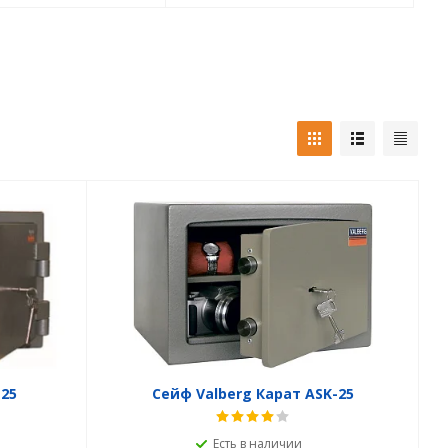
25
Сейф Valberg Карат ASK-25
Есть в наличии