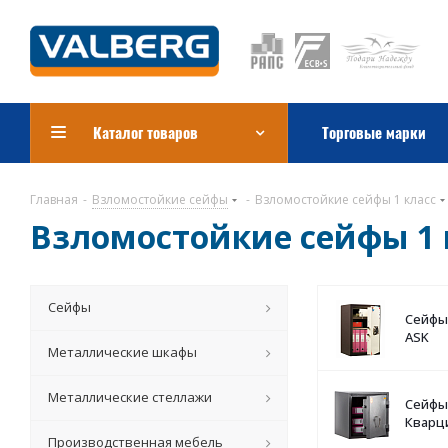
Каталог товаров
Торговые марки
Главная
-
Взломостойкие сейфы
-
Взломостойкие сейфы 1 класс
Взломостойкие сейфы 1 
Сейфы
Сейфы 
ASK
Металлические шкафы
Металлические стеллажи
Сейфы 
Кварц
Производственная мебель