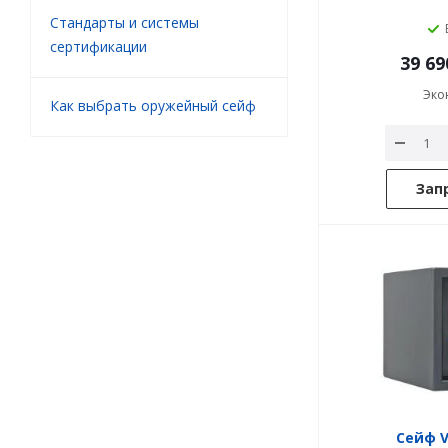
Стандарты и системы
сертификации
39 69
Эко
Как выбрать оружейный сейф
Зап
Сейф V