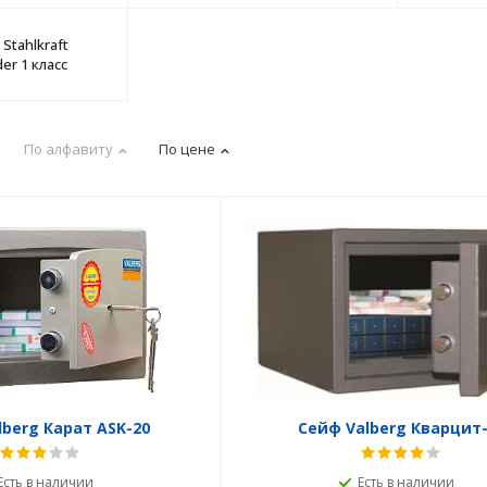
Stahlkraft
er 1 класс
По алфавиту
По цене
lberg Карат ASK-20
Сейф Valberg Кварцит-
Есть в наличии
Есть в наличии