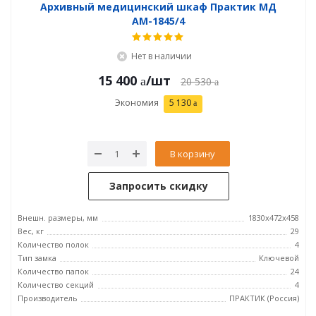
Архивный медицинский шкаф Практик МД
АМ-1845/4
Нет в наличии
15 400
/шт
20 530
Экономия
5 130
В корзину
Запросить скидку
Внешн. размеры, мм
1830x472x458
Вес, кг
29
Количество полок
4
Тип замка
Ключевой
Количество папок
24
Количество секций
4
Производитель
ПРАКТИК (Россия)