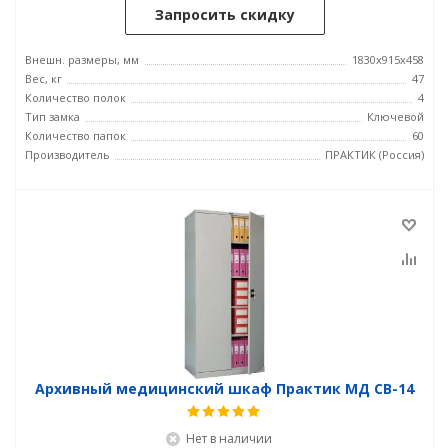
Запросить скидку
Внешн. размеры, мм
1830x915x458
Вес, кг
47
Количество полок
4
Тип замка
Ключевой
Количество папок
60
Производитель
ПРАКТИК (Россия)
Архивный медицинский шкаф Практик МД CB-14
Нет в наличии