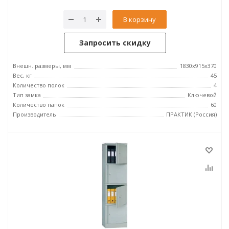
В корзину
Запросить скидку
Внешн. размеры, мм
1830x915x370
Вес, кг
45
Количество полок
4
Тип замка
Ключевой
Количество папок
60
Производитель
ПРАКТИК (Россия)