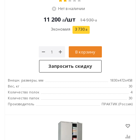
Нет в наличии
11 200
/шт
14 930
Экономия
3 730
В корзину
Запросить скидку
Внешн. размеры, мм
1830x472x458
Вес, кг
30
Количество полок
4
Количество папок
30
Производитель
ПРАКТИК (Россия)