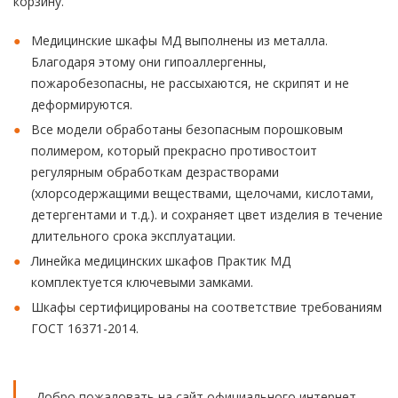
корзину.
Медицинские шкафы МД выполнены из металла.
Благодаря этому они гипоаллергенны,
пожаробезопасны, не рассыхаются, не скрипят и не
деформируются.
Все модели обработаны безопасным порошковым
полимером, который прекрасно противостоит
регулярным обработкам дезрастворами
(хлорсодержащими веществами, щелочами, кислотами,
детергентами и т.д.). и сохраняет цвет изделия в течение
длительного срока эксплуатации.
Линейка медицинских шкафов Практик МД
комплектуется ключевыми замками.
Шкафы сертифицированы на соответствие требованиям
ГОСТ 16371-2014.
Добро пожаловать на сайт официального интернет-