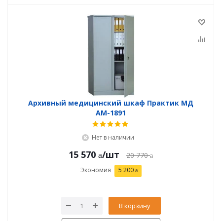
Архивный медицинский шкаф Практик МД
АМ-1891
Нет в наличии
15 570
/шт
20 770
Экономия
5 200
В корзину