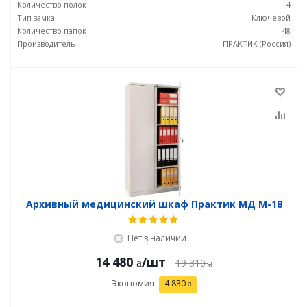
Количество полок
4
Тип замка
Ключевой
Количество папок
48
Производитель
ПРАКТИК (Россия)
Архивный медицинский шкаф Практик МД М-18
Нет в наличии
14 480
/шт
19 310
Экономия
4 830