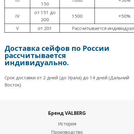
III
1000
+50%
150
от 151 до
IV
1500
+50%
200
V
от 201
Рассчитывается индивидуа
Доставка сейфов по России
рассчитывается
индивидуально.
Срок доставки от 2 дней (до Урала) до 14 дней (Дальний
Восток).
Бренд VALBERG
История
Производство