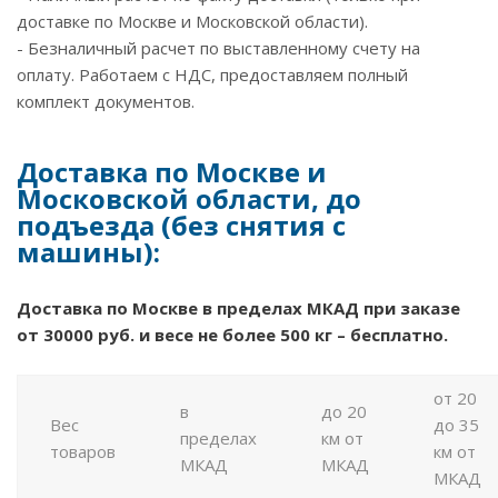
доставке по Москве и Московской области).
- Безналичный расчет по выставленному счету на
оплату. Работаем с НДС, предоставляем полный
комплект документов.
Доставка по Москве и
Московской области, до
подъезда (без снятия с
машины):
Доставка по Москве в пределах МКАД при заказе
от 30000 руб. и весе не более 500 кг – бесплатно.
от 20
в
до 20
Вес
до 35
пределах
км от
товаров
км от
МКАД
МКАД
МКАД