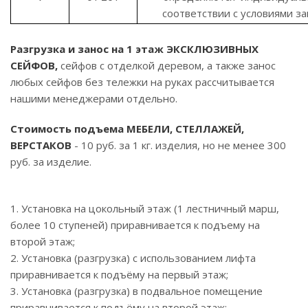
соответствии с условиями за
Разгрузка и занос на 1 этаж ЭКСКЛЮЗИВНЫХ
СЕЙФОВ,
сейфов с отделкой деревом, а также занос
любых сейфов без тележки на руках рассчитывается
нашими менеджерами отдельно.
Стоимость подъема МЕБЕЛИ, СТЕЛЛАЖЕЙ,
ВЕРСТАКОВ
- 10 руб. за 1 кг. изделия, но не менее 300
руб. за изделие.
1. Установка на цокольный этаж (1 лестничный марш,
более 10 ступеней) приравнивается к подъему на
второй этаж;
2. Установка (разгрузка) с использованием лифта
приравнивается к подъёму на первый этаж;
3. Установка (разгрузка) в подвальное помещение
приравнивается к подъёму на второй этаж;