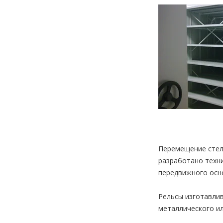
Перемещение стел
разработано техни
передвижного осн
Рельсы изготавли
металлического ил