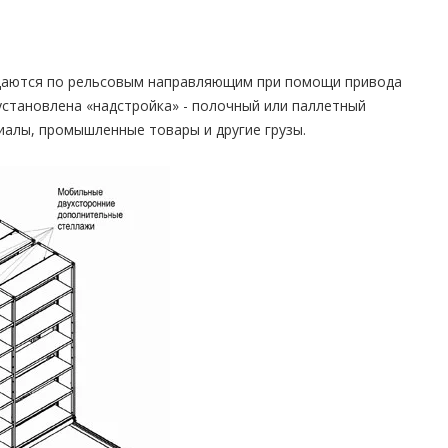
щаются по рельсовым направляющим при помощи привода
установлена «надстройка» - полочный или паллетный
риалы, промышленные товары и другие грузы.