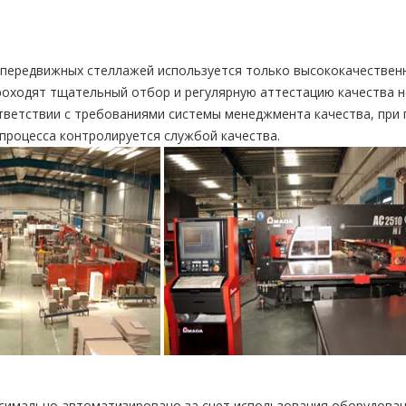
 передвижных стеллажей используется только высококачествен
роходят тщательный отбор и регулярную аттестацию качества 
ответствии с требованиями системы менеджмента качества, при
процесса контролируется службой качества.
симально автоматизировано за счет использования оборудован