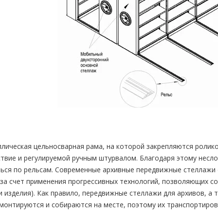
лическая цельносварная рама, на которой закрепляются ролико
ствие и регулируемой ручным штурвалом. Благодаря этому нес
ься по рельсам. Современные архивные передвижные стеллажи
за счет применения прогрессивных технологий, позволяющих со
 изделия). Как правило, передвижные стеллажи для архивов, 
монтируются и собираются на месте, поэтому их транспортиров