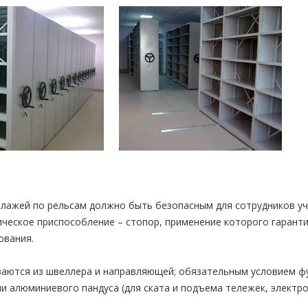
лажей по рельсам должно быть безопасным для сотрудников уч
ческое приспособление – стопор, применение которого гарант
ования.
ваются из швеллера и направляющей; обязательным условием ф
и алюминиевого пандуса (для ската и подъема тележек, электро