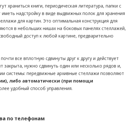
гут храниться книги, периодическая литература, папки с
 иметь надстройку в виде выдвижных полок для хранения
теллажи для картин. Это оптимальная конструкция для
ляются в небольших нишах на боковых панелях стеллажей,
свободный доступ к любой картине, предварительно
чти все вплотную сдвинуты друг к другу и действует
т закрыта, нужно сдвинуть один или несколько рядов и,
ации системы: передвижные архивные стеллажи позволяют
ии), либо автоматически (при помощи
более удобный способ управления.
ва по телефонам