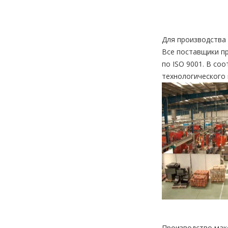
Для производства
Все поставщики п
по ISO 9001. В со
технологического 
Производство мак