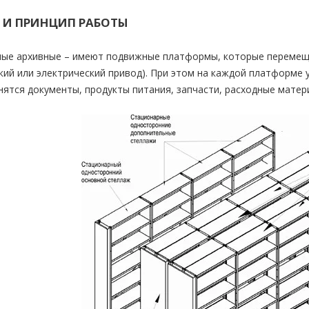
 И ПРИНЦИП РАБОТЫ
ые архивные – имеют подвижные платформы, которые переме
кий или электрический привод). При этом на каждой платформе 
анятся документы, продукты питания, запчасти, расходные мате