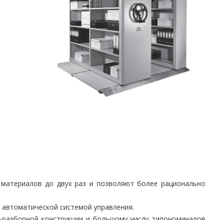
 материалов до двух раз и позволяют более рационально
и автоматической системой управления.
о-разборной конструкции и большому числу типономиналов