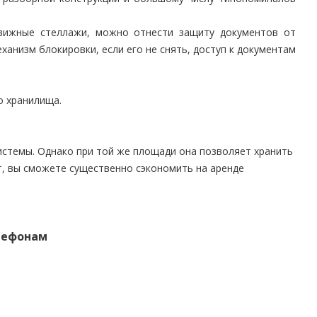
вижные стеллажи, можно отнести защиту документов от
анизм блокировки, если его не снять, доступ к документам
о хранилища.
истемы. Однако при той же площади она позволяет хранить
т, вы сможете существенно сэкономить на аренде
елефонам