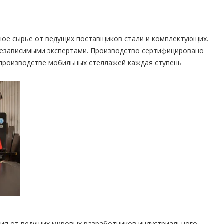
ное сырье от ведущих поставщиков стали и комплектующих.
независимыми экспертами. Производство сертифицировано
 производстве мобильных стеллажей каждая ступень
ия от ведущих мировых разработчиков индустриального