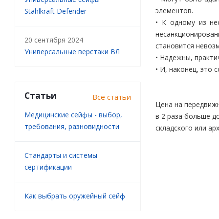
элементов.
Stahlkraft Defender
• К одному из н
несанкционированн
20 сентября 2024
становится невоз
Универсальные верстаки ВЛ
• Надежны, практи
• И, наконец, это
Статьи
Все статьи
Цена на передвижн
Медицинские сейфы - выбор,
в 2 раза больше д
требования, разновидности
складского или ар
Стандарты и системы
сертификации
Как выбрать оружейный сейф