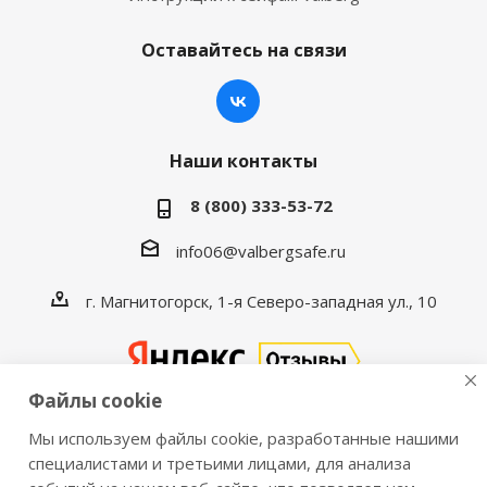
Оставайтесь на связи
Наши контакты
8 (800) 333-53-72
info06@valbergsafe.ru
г. Магнитогорск, 1-я Северо-западная ул., 10
Файлы cookie
Мы используем файлы cookie, разработанные нашими
2016-2026 © VALBERGSAFE.RU — Интернет-магазин
специалистами и третьими лицами, для анализа