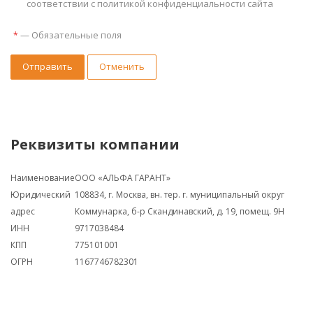
соответствии с политикой конфиденциальности сайта
—
Обязательные поля
*
Отправить
Отменить
Реквизиты компании
Наименование
ООО «АЛЬФА ГАРАНТ»
Юридический
108834, г. Москва, вн. тер. г. муниципальный округ
адрес
Коммунарка, б-р Скандинавский, д. 19, помещ. 9Н
ИНН
9717038484
КПП
775101001
ОГРН
1167746782301