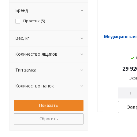
Бренд
Практик (
5
)
Медицинская
Вес, кг
Количество ящиков
29 92
Тип замка
Эко
Количество папок
Зап
Сбросить