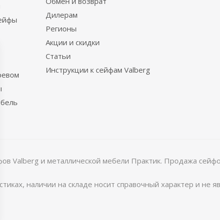
Обмен и возврат
ы
Дилерам
сейфы
Регионы
Акции и скидки
Статьи
Инструкции к сейфам Valberg
ревом
ы
ебель
в Valberg и металлической мебели Практик. Продажа сейфов
тиках, наличии на складе носит справочный характер и не 