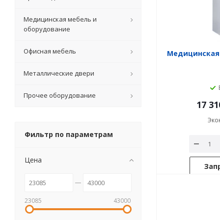
Медицинская мебель и
оборудование
Офисная мебель
Медицинская
Металлические двери
Прочее оборудование
17 31
Эко
Фильтр по параметрам
Цена
Зап
23085
43000