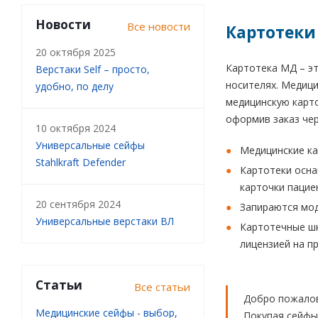
Новости
Все новости
Картотеки
20 октября 2025
Картотека МД – э
Верстаки Self – просто,
носителях. Медици
удобно, по делу
медицинскую карто
оформив заказ чер
10 октября 2024
Универсальные сейфы
Медицинские ка
Stahlkraft Defender
Картотеки осна
карточки пацие
20 сентября 2024
Запираются мод
Универсальные верстаки ВЛ
Картотечные ш
лицензией на п
Статьи
Все статьи
Добро пожалов
Медицинские сейфы - выбор,
Покупая сейфы