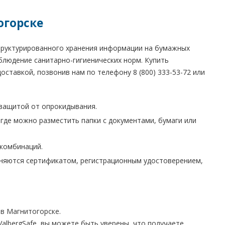
огорске
структурированного хранения информации на бумажных
блюдение санитарно-гигиенических норм. Купить
оставкой, позвонив нам по телефону 8 (800) 333-53-72 или
защитой от опрокидывания.
де можно разместить папки с документами, бумаги или
комбинаций.
няются сертификатом, регистрационным удостоверением,
в Магнитогорске.
albergSafe, вы можете быть уверены, что получаете