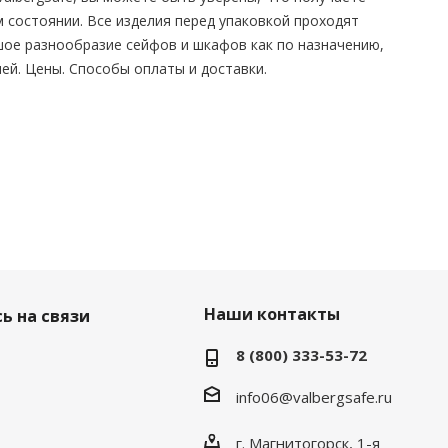
 состоянии. Все изделия перед упаковкой проходят
шое разнообразие сейфов и шкафов как по назначению,
лей. Цены. Способы оплаты и доставки.
Наши контакты
ь на связи
8 (800) 333-53-72
info06@valbergsafe.ru
г. Магнитогорск, 1-я