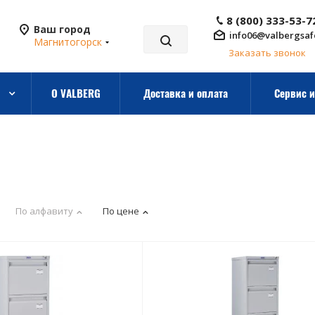
8 (800) 333-53-7
Ваш город
info06@valbergsaf
Магнитогорск
Заказать звонок
О VALBERG
Доставка и оплата
Сервис и
По алфавиту
По цене