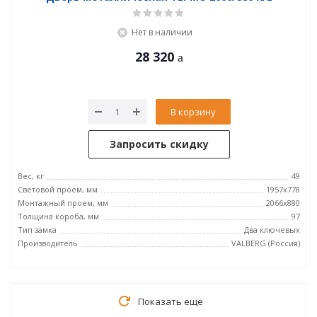
Нет в наличии
28 320
В корзину
Запросить скидку
Вес, кг
49
Световой проем, мм
1957x778
Монтажный проем, мм
2066x880
Толщина короба, мм
97
Тип замка
Два ключевых
Производитель
VALBERG (Россия)
Показать еще