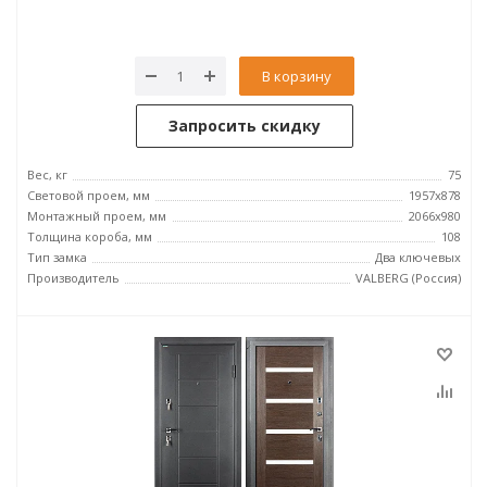
В корзину
Запросить скидку
Вес, кг
75
Световой проем, мм
1957x878
Монтажный проем, мм
2066x980
Толщина короба, мм
108
Тип замка
Два ключевых
Производитель
VALBERG (Россия)