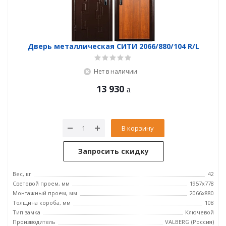
Дверь металлическая СИТИ 2066/880/104 R/L
Нет в наличии
13 930
В корзину
Запросить скидку
Вес, кг
42
Световой проем, мм
1957x778
Монтажный проем, мм
2066x880
Толщина короба, мм
108
Тип замка
Ключевой
Производитель
VALBERG (Россия)