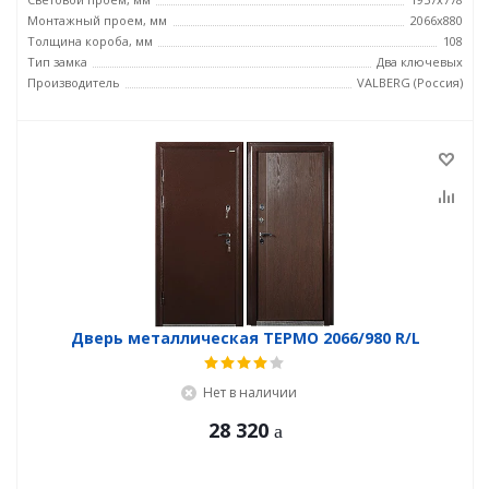
Монтажный проем, мм
2066x880
Толщина короба, мм
108
Тип замка
Два ключевых
Производитель
VALBERG (Россия)
Дверь металлическая ТЕРМО 2066/980 R/L
Нет в наличии
28 320