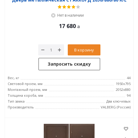
Нет в наличии
17 680
В корзину
Запросить скидку
Вес, кг
44
Световой проем, мм
1950x795
Монтажный проем, мм
2052x880
Толщина короба, мм
94
Тип замка
Два ключевых
Производитель
VALBERG (Россия)