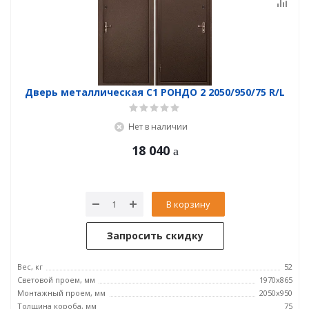
Дверь металлическая С1 РОНДО 2 2050/950/75 R/L
Нет в наличии
18 040
В корзину
Запросить скидку
Вес, кг
52
Световой проем, мм
1970x865
Монтажный проем, мм
2050x950
Толщина короба, мм
75