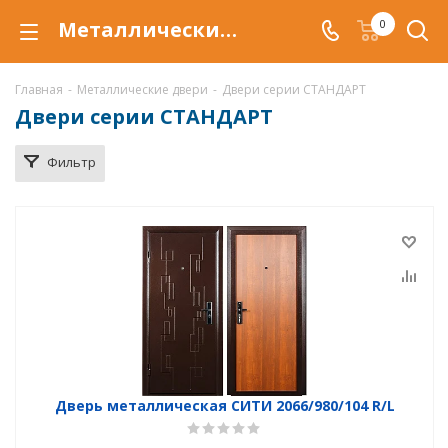
Металлические двери серии Стандарт, купить по низкой цене, доставка дверей в Магнитогорске
0
Главная
-
Металлические двери
-
Двери cерии СТАНДАРТ
Двери cерии СТАНДАРТ
Фильтр
Дверь металлическая СИТИ 2066/980/104 R/L