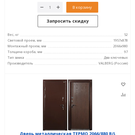
В корзину
Запросить скидку
Вес, кг
52
Световой проем, мм
1957x878
Монтажный проем, мм
2066x980
Толщина короба, мм
97
Тип замка
Два ключевых
Производитель
VALBERG (Россия)
Дверь металлическая ТЕРМО 2066/880 R/L