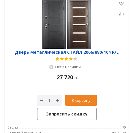
Дверь металлическая СТАЙЛ 2066/880/104 R/L
Нет в наличии
27 720
В корзину
Запросить скидку
Вес, кг
70
Световой проем, мм
1957x778