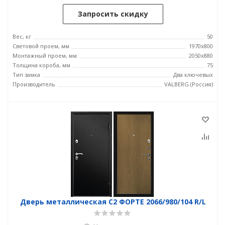
Запросить скидку
Вес, кг
50
Световой проем, мм
1970x800
Монтажный проем, мм
2050x880
Толщина короба, мм
75
Тип замка
Два ключевых
Производитель
VALBERG (Россия)
Дверь металлическая С2 ФОРТЕ 2066/980/104 R/L