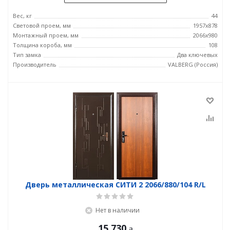
Вес, кг
44
Световой проем, мм
1957x878
Монтажный проем, мм
2066x980
Толщина короба, мм
108
Тип замка
Два ключевых
Производитель
VALBERG (Россия)
Дверь металлическая СИТИ 2 2066/880/104 R/L
Нет в наличии
15 730