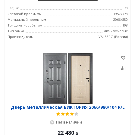
Вес, кг
70
Световой проем, мм
1957x778
Монтажный проем, мм
2066x880
Толщина короба, мм
108
Тип замка
Два ключевых
Производитель
VALBERG (Россия)
Дверь металлическая ВИКТОРИЯ 2066/980/104 R/L
Нет в наличии
22 480