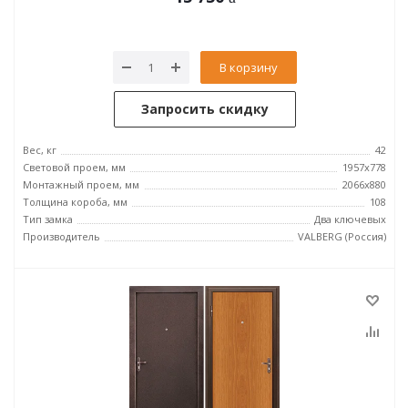
В корзину
Запросить скидку
Вес, кг
42
Световой проем, мм
1957x778
Монтажный проем, мм
2066x880
Толщина короба, мм
108
Тип замка
Два ключевых
Производитель
VALBERG (Россия)