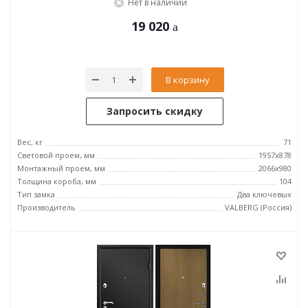
Нет в наличии
19 020
В корзину
Запросить скидку
Вес, кг
71
Световой проем, мм
1957x878
Монтажный проем, мм
2066x980
Толщина короба, мм
104
Тип замка
Два ключевых
Производитель
VALBERG (Россия)