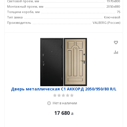
Световой проем, мм
1970x800
Монтажный проем, мм
2050x880
Толщина короба, мм
75
Тип замка
Ключевой
Производитель
VALBERG (Россия)
Дверь металлическая С1 АККОРД 2050/950/80 R/L
Нет в наличии
17 680