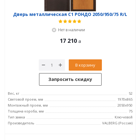
Дверь металлическая С1 РОНДО 2050/950/75 R/L
Нет в наличии
17 210
В корзину
Запросить скидку
Вес, кг
52
Световой проем, мм
1970x865
Монтажный проем, мм
2050x950
Толщина короба, мм
75
Тип замка
Ключевой
Производитель
VALBERG (Россия)