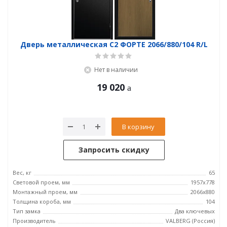
Дверь металлическая С2 ФОРТЕ 2066/880/104 R/L
Нет в наличии
19 020
В корзину
Запросить скидку
Вес, кг
65
Световой проем, мм
1957x778
Монтажный проем, мм
2066x880
Толщина короба, мм
104
Тип замка
Два ключевых
Производитель
VALBERG (Россия)