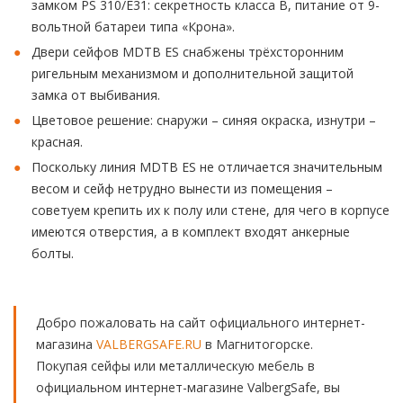
замком PS 310/E31: секретность класса В, питание от 9-
вольтной батареи типа «Крона».
Двери сейфов MDTB ES снабжены трёхсторонним
ригельным механизмом и дополнительной защитой
замка от выбивания.
Цветовое решение: снаружи – синяя окраска, изнутри –
красная.
Поскольку линия MDTB ES не отличается значительным
весом и сейф нетрудно вынести из помещения –
советуем крепить их к полу или стене, для чего в корпусе
имеются отверстия, а в комплект входят анкерные
болты.
Добро пожаловать на сайт официального интернет-
магазина
VALBERGSAFE.RU
в Магнитогорске.
Покупая сейфы или металлическую мебель в
официальном интернет-магазине ValbergSafe, вы