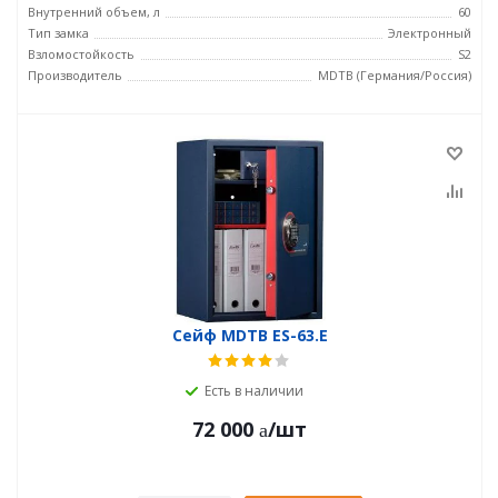
Внутренний объем, л
60
Тип замка
Электронный
Взломостойкость
S2
Производитель
MDTB (Германия/Россия)
Сейф MDTB ES-63.E
Есть в наличии
72 000
/шт