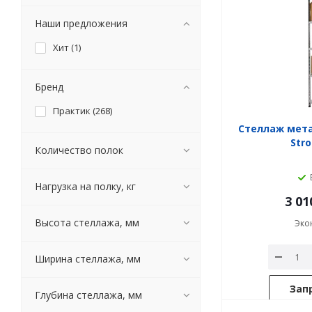
Наши предложения
Хит (
1
)
Бренд
Практик (
268
)
Стеллаж мет
Stro
Количество полок
Нагрузка на полку, кг
3 01
Высота стеллажа, мм
Эко
Ширина стеллажа, мм
Зап
Глубина стеллажа, мм