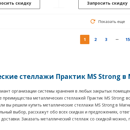
росить скидку
Запросить скидку
Показать еще
1
2
3
15
ские стеллажи Практик MS Strong в
иант организации системы хранения в любых закрытых помещени
 преимущества металлических стеллажей Практик MS Strong: во
сли вы решили купить металлические стеллажи MS Strong в Магн
льный выбор, расскажут обо всех скидках и предложениях, отв
 доставки. Заказать металлический стеллаж со скидкой можно, п