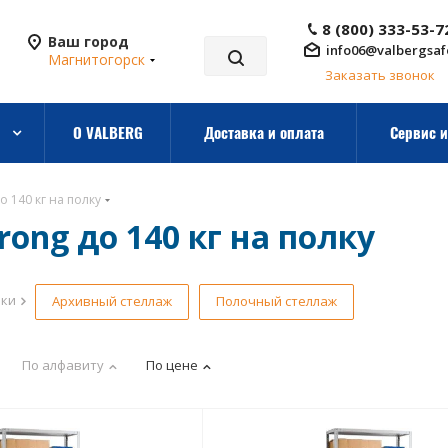
8 (800) 333-53-7
Ваш город
info06@valbergsaf
Магнитогорск
Заказать звонок
О VALBERG
Доставка и оплата
Сервис и
о 140 кг на полку
ong до 140 кг на полку
рки
Архивный стеллаж
Полочный стеллаж
По алфавиту
По цене