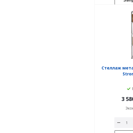
Стеллаж мет
Stro
3 58
Эко