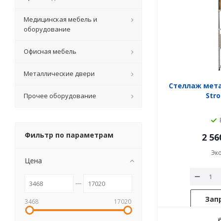
Медицинская мебель и
оборудование
Офисная мебель
Металлические двери
Стеллаж мет
Stro
Прочее оборудование
Фильтр по параметрам
2 56
Эк
Цена
Зап
3468
17020