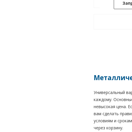
Зап
Металличе
Универсальный вар
каждому. Основные
невысокая цена. Е
вам сделать прави
условиям и срокам
через корзину.