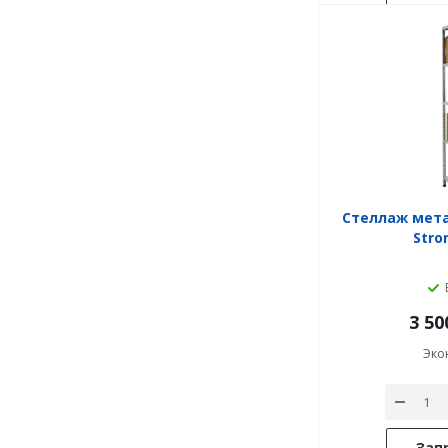
Стеллаж мет
Stro
3 50
Эко
Зап