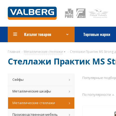
Каталог товаров
Торговые марки
Главная
-
Металлические стеллажи
-
Стеллажи Практик MS Strong д
Стеллажи Практик MS Str
Популярные подбо
Сейфы
Металлические шкафы
По популярности
Металлические стеллажи
Производственная мебель