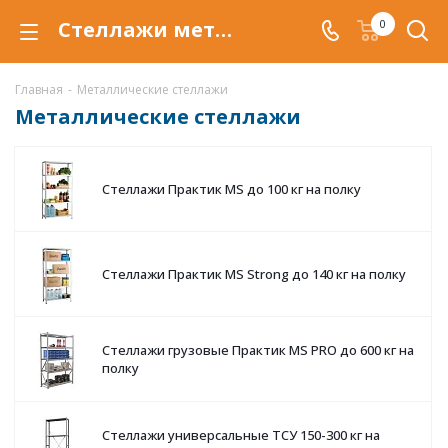
Стеллажи металлические сборные купить в Магнитогорске — цены, характеристики | Valbergsafe
0
Главная
-
Металлические стеллажи
Металлические стеллажи
Стеллажи Практик MS до 100 кг на полку
Стеллажи Практик MS Strong до 140 кг на полку
Стеллажи грузовые Практик MS PRO до 600 кг на
полку
Стеллажи универсальные ТСУ 150-300 кг на