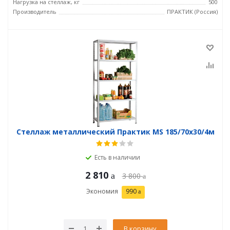
Нагрузка на стеллаж, кг
500
Производитель
ПРАКТИК (Россия)
Стеллаж металлический Практик MS 185/70х30/4м
Есть в наличии
2 810
3 800
Экономия
990
В корзину