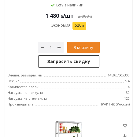
Есть в наличии
1 480
/шт
2 000
Экономия
520
В корзину
Запросить скидку
Внешн. размеры, мм
1450x750x300
Вес, кг
5.4
Количество полок
4
Нагрузка на полку, кг
30
Нагрузка на стеллаж, кг
120
Производитель
ПРАКТИК (Россия)