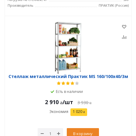
Производитель
ПРАКТИК (Россия)
Стеллаж металлический Практик MS 160/100х40/3м
Есть в наличии
2 910
/шт
3 930
Экономия
1 020
В корзину