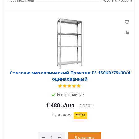
Производитель
ПРАКТИК (Россия)
Стеллаж металлический Практик ES 150KD/75x30/4
оцинкованный
Есть в наличии
1 480
/шт
2 000
Экономия
520
В корзину