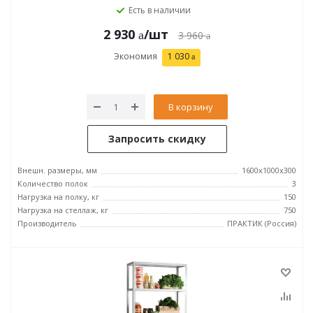
Есть в наличии
2 930
/шт
3 960
Экономия
1 030
В корзину
Запросить скидку
Внешн. размеры, мм
1600x1000x300
Количество полок
3
Нагрузка на полку, кг
150
Нагрузка на стеллаж, кг
750
Производитель
ПРАКТИК (Россия)