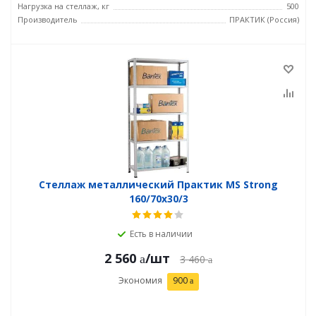
Нагрузка на стеллаж, кг
500
Производитель
ПРАКТИК (Россия)
Стеллаж металлический Практик MS Strong
160/70x30/3
Есть в наличии
2 560
/шт
3 460
Экономия
900