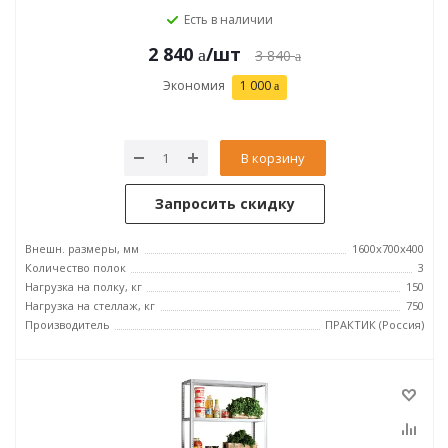
Есть в наличии
2 840
/шт
3 840
Экономия
1 000
В корзину
Запросить скидку
Внешн. размеры, мм
1600x700x400
Количество полок
3
Нагрузка на полку, кг
150
Нагрузка на стеллаж, кг
750
Производитель
ПРАКТИК (Россия)