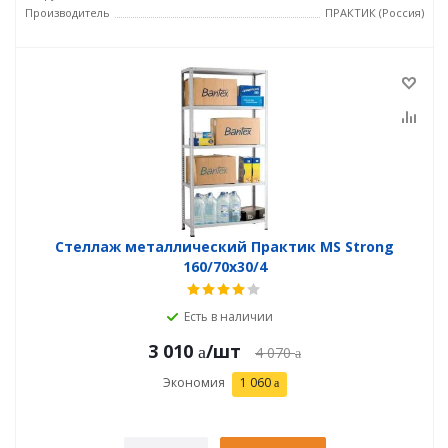
Производитель
ПРАКТИК (Россия)
Стеллаж металлический Практик MS Strong
160/70x30/4
Есть в наличии
3 010
/шт
4 070
Экономия
1 060