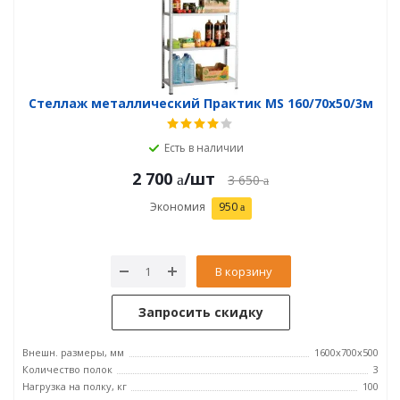
Стеллаж металлический Практик MS 160/70х50/3м
Есть в наличии
2 700
/шт
3 650
Экономия
950
В корзину
Запросить скидку
Внешн. размеры, мм
1600x700x500
Количество полок
3
Нагрузка на полку, кг
100