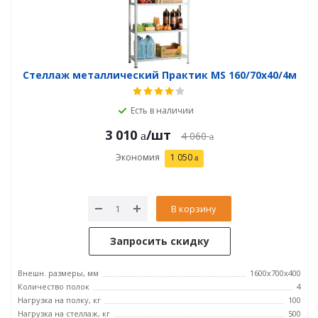
Стеллаж металлический Практик MS 160/70х40/4м
Есть в наличии
3 010
/шт
4 060
Экономия
1 050
В корзину
Запросить скидку
Внешн. размеры, мм
1600x700x400
Количество полок
4
Нагрузка на полку, кг
100
Нагрузка на стеллаж, кг
500