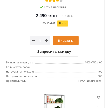
Есть в наличии
2 490
/шт
3 370
Экономия
880
В корзину
Запросить скидку
Внешн. размеры, мм
1600x700x400
Количество полок
3
Нагрузка на полку, кг
100
Нагрузка на стеллаж, кг
500
Производитель
ПРАКТИК (Россия)