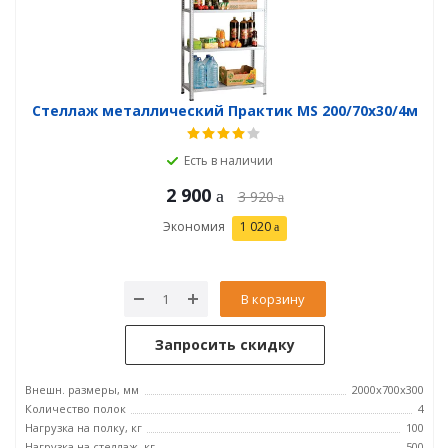
Стеллаж металлический Практик MS 200/70х30/4м
Есть в наличии
2 900
3 920
Экономия
1 020
В корзину
Запросить скидку
Внешн. размеры, мм
2000x700x300
Количество полок
4
Нагрузка на полку, кг
100
Нагрузка на стеллаж, кг
500