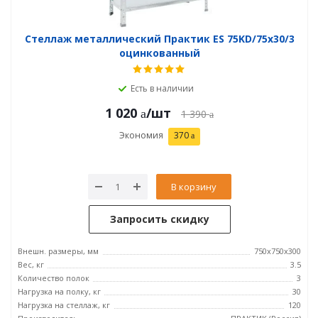
Стеллаж металлический Практик ES 75KD/75x30/3
оцинкованный
Есть в наличии
1 020
/шт
1 390
Экономия
370
В корзину
Запросить скидку
Внешн. размеры, мм
750x750x300
Вес, кг
3.5
Количество полок
3
Нагрузка на полку, кг
30
Нагрузка на стеллаж, кг
120