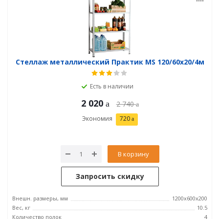
Стеллаж металлический Практик MS 120/60х20/4м
Есть в наличии
2 020
2 740
Экономия
720
В корзину
Запросить скидку
Внешн. размеры, мм
1200x600x200
Вес, кг
10.5
Количество полок
4