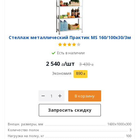
Стеллаж металлический Практик MS 160/100х30/3м
Есть в наличии
2 540
/шт
3 430
Экономия
890
В корзину
Запросить скидку
Внешн. размеры, мм
1600x1000x300
Количество полок
3
Нагрузка на полку, кг
100