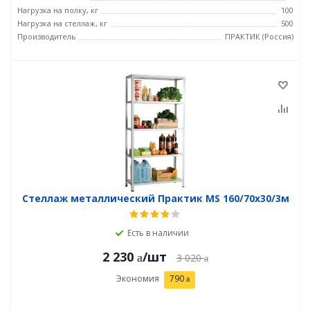
Нагрузка на полку, кг
100
Нагрузка на стеллаж, кг
500
Производитель
ПРАКТИК (Россия)
Стеллаж металлический Практик MS 160/70х30/3м
Есть в наличии
2 230
/шт
3 020
Экономия
790