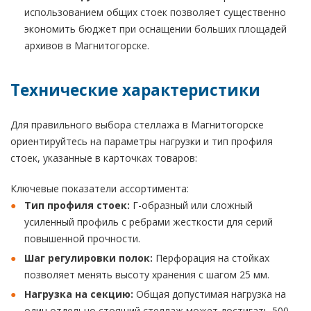
использованием общих стоек позволяет существенно
экономить бюджет при оснащении больших площадей
архивов в Магнитогорске.
Технические характеристики
Для правильного выбора стеллажа в Магнитогорске
ориентируйтесь на параметры нагрузки и тип профиля
стоек, указанные в карточках товаров:
Ключевые показатели ассортимента:
Тип профиля стоек:
Г-образный или сложный
усиленный профиль с ребрами жесткости для серий
повышенной прочности.
Шаг регулировки полок:
Перфорация на стойках
позволяет менять высоту хранения с шагом 25 мм.
Нагрузка на секцию:
Общая допустимая нагрузка на
один отдельно стоящий стеллаж может достигать 500–