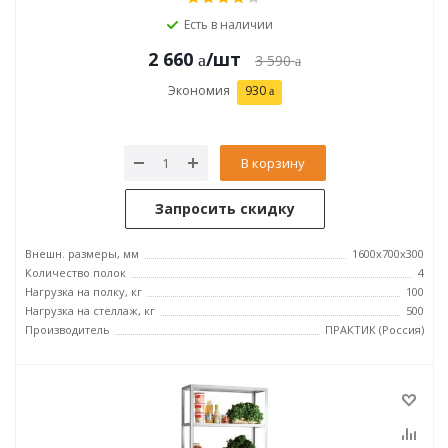
Есть в наличии
2 660
/шт
3 590
Экономия
930
В корзину
Запросить скидку
Внешн. размеры, мм
1600x700x300
Количество полок
4
Нагрузка на полку, кг
100
Нагрузка на стеллаж, кг
500
Производитель
ПРАКТИК (Россия)