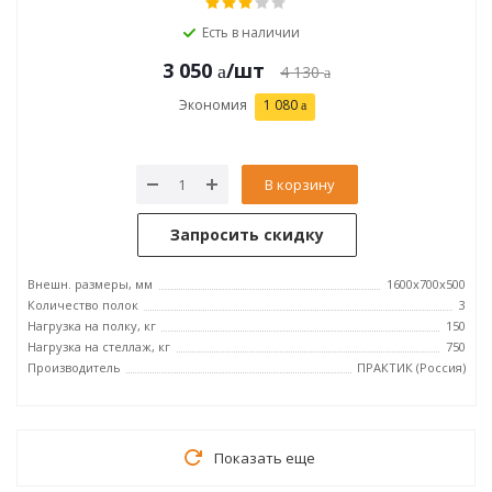
Есть в наличии
3 050
/шт
4 130
Экономия
1 080
В корзину
Запросить скидку
Внешн. размеры, мм
1600x700x500
Количество полок
3
Нагрузка на полку, кг
150
Нагрузка на стеллаж, кг
750
Производитель
ПРАКТИК (Россия)
Показать еще