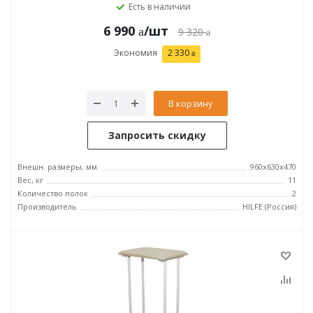
Есть в наличии
6 990
/шт
9 320
Экономия
2 330
В корзину
Запросить скидку
Внешн. размеры, мм
960x630x470
Вес, кг
11
Количество полок
2
Производитель
HILFE (Россия)