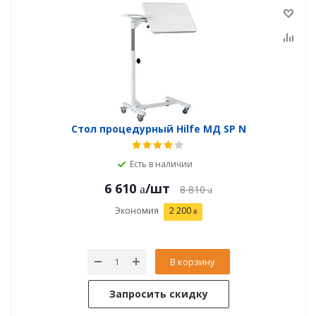
Стол процедурный Hilfe МД SP N
Есть в наличии
6 610
/шт
8 810
Экономия
2 200
В корзину
Запросить скидку