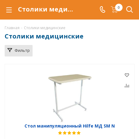
Столики медицинские Hilfe серии МД для размещения медицинского инструмента , лекарственных препаратов и приборов в Магнитогорске, купить стол медицинский по низкой цене, доставка медицинских столов
0
Главная
-
Столики медицинские
Столики медицинские
Фильтр
Стол манипуляционный Hilfe МД SM N