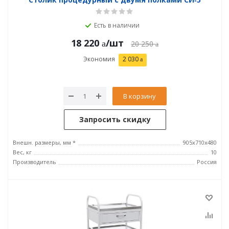
Есть в наличии
18 220
/шт
20 250
Экономия
2 030
В корзину
Запросить скидку
Внешн. размеры, мм *
905х710х480
Вес, кг
10
Производитель
Россия