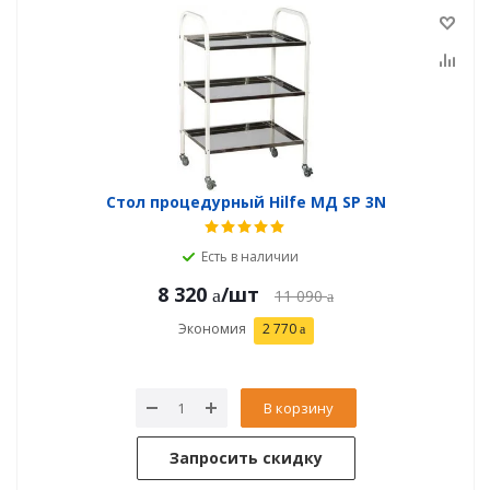
Стол процедурный Hilfe МД SP 3N
Есть в наличии
8 320
/шт
11 090
Экономия
2 770
В корзину
Запросить скидку