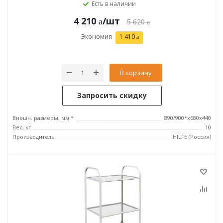
Есть в наличии
4 210
/шт
5 620
Экономия
1 410
В корзину
Запросить скидку
Внешн. размеры, мм *
890/900*x680x440
Вес, кг
10
Производитель
HILFE (Россия)