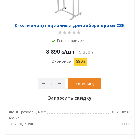
Стол манипуляционный для забора крови СЗК
Есть в наличии
8 890
/шт
9 880
Экономия
990
В корзину
Запросить скидку
Внешн. размеры, мм *
900x560x373
Вес, кг
7
Производитель
Россия