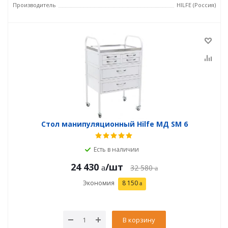
Производитель
HILFE (Россия)
Стол манипуляционный Hilfe МД SM 6
Есть в наличии
24 430
/шт
32 580
Экономия
8 150
В корзину