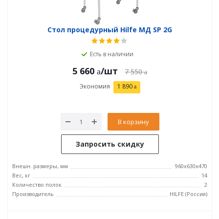
Стол процедурный Hilfe МД SP 2G
Есть в наличии
5 660
/шт
7 550
Экономия
1 890
В корзину
Запросить скидку
Внешн. размеры, мм
960x630x470
Вес, кг
14
Количество полок
2
Производитель
HILFE (Россия)