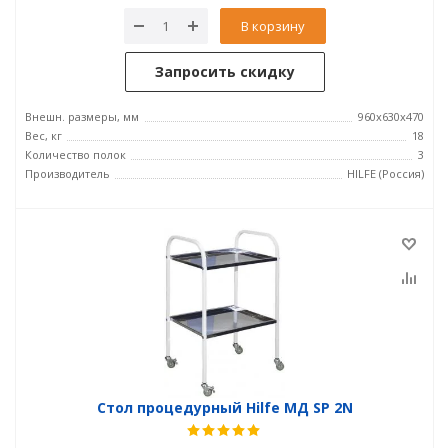
В корзину
Запросить скидку
Внешн. размеры, мм
960x630x470
Вес, кг
18
Количество полок
3
Производитель
HILFE (Россия)
Стол процедурный Hilfe МД SP 2N