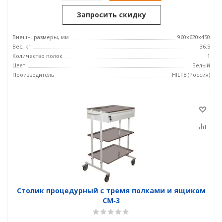
Запросить скидку
Внешн. размеры, мм
960x620x450
Вес, кг
36.5
Количество полок
1
Цвет
Белый
Производитель
HILFE (Россия)
Столик процедурный с тремя полками и ящиком
СМ‑3