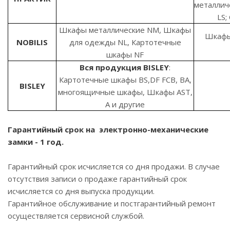
металлич
LS;
Шкафы металлические NM, Шкафы
Шкафы
NOBILIS
для одежды NL, Картотечные
шкафы NF
Вся продукция BISLEY
:
Картотечные шкафы BS,DF FCB, BA,
BISLEY
многоящичные шкафы, Шкафы AST,
A и другие
Гарантийный срок на электронно-механические
замки - 1 год.
Гарантийный срок исчисляется со дня продажи. В случае
отсутствия записи о продаже гарантийный срок
исчисляется со дня выпуска продукции.
Гарантийное обслуживание и постгарантийный ремонт
осуществляется сервисной службой.