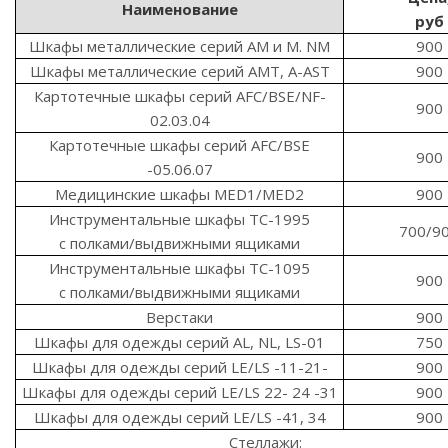
Наименование
руб
Шкафы металлические серий АМ и М. NM
900
Шкафы металлические серий АМТ, A-AST
900
Картотечные шкафы серий АFC/BSE/NF-
900
02.03.04
Картотечные шкафы серий АFC/BSE
900
-05.06.07
Медицинские шкафы MED1/MED2
900
Инструментальные шкафы ТС-1995
700/9
с полками/выдвижными ящиками
Инструментальные шкафы ТС-1095
900
с полками/выдвижными ящиками
Верстаки
900
Шкафы для одежды серий AL, NL, LS-01
750
Шкафы для одежды серий LE/LS -11-21-
900
Шкафы для одежды серий LE/LS 22- 24 -31
900
Шкафы для одежды серий LE/LS -41, 34
900
Стеллажи: