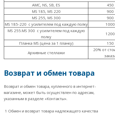
АМС, NS, SB, ES
450
MS 185, MS 220
900
MS 255, MS 300
900
MS 185-220 с усилителем под каждую полку
1000
MS 255.MS 300 с усилителем под каждую
1200
полку
Планка MS (цена за 1 планку)
150
20% от сто
Архивные стеллажи
заказ
Возврат и обмен товара
Возврат и обмен товара, купленного в интернет-
магазине, может быть осуществлен по адресам,
указанным в разделе «Контакты».
1 Обмен и возврат товара надлежащего качества