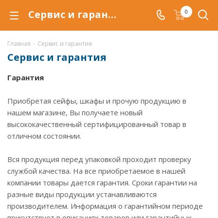
Сервис и гарантия, услуги по доставке и сборке сейфов и металлических шкафов
0
Главная
-
Сервис и гарантия
Сервис и гарантия
Гарантия
Приобретая сейфы, шкафы и прочую продукцию в
нашем магазине, Вы получаете новый
высококачественный сертифицированный товар в
отличном состоянии.
Вся продукция перед упаковкой проходит проверку
службой качества. На все приобретаемое в нашей
компании товары дается гарантия. Сроки гарантии на
разные виды продукции устанавливаются
производителем. Информация о гарантийном периоде
присутствует в описаниях товаров или гарантийных