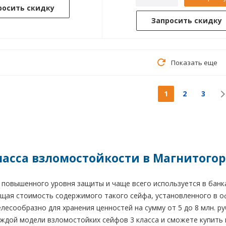
росить скидку
Запросить скидку
Показать еще
1
2
3
ласса взломостойкости в Магнитогор
повышенного уровня защиты и чаще всего используется в банк
ая стоимость содержимого такого сейфа, установленного в офи
елесообразно для хранения ценностей на сумму от 5 до 8 млн. р
дой модели взломостойких сейфов 3 класса и сможете купить п