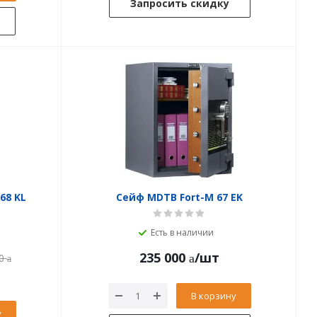
Запросить скидку
68 KL
Сейф MDTB Fort-M 67 EK
Есть в наличии
235 000
/шт
0
В корзину
у