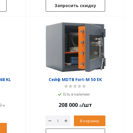
Запросить скидку
68 KL
Сейф MDTB Fort-M 50 EK
Есть в наличии
208 000
/шт
0
В корзину
у