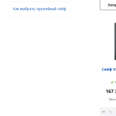
Зап
Как выбрать оружейный сейф
Сейф V
167 
Эко