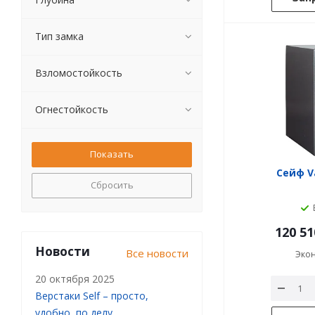
Тип замка
Взломостойкость
Огнестойкость
Сейф V
Сбросить
120 51
Новости
Все новости
Эко
20 октября 2025
Верстаки Self – просто,
удобно, по делу