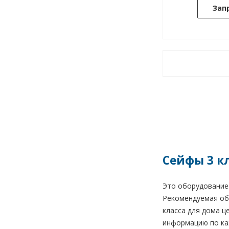
Зап
Сейфы 3 к
Это оборудование 
Рекомендуемая общ
класса для дома ц
информацию по каж