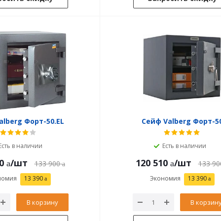
alberg Форт-50.EL
Сейф Valberg Форт-5
Есть в наличии
Есть в наличии
0
/шт
120 510
/шт
133 900
133 90
номия
13 390
Экономия
13 390
В корзину
В корзин