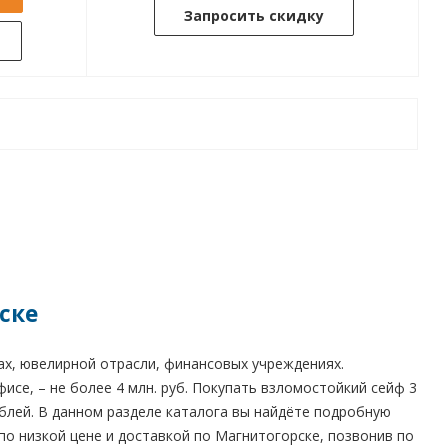
Запросить скидку
ске
ах, ювелирной отрасли, финансовых учреждениях.
се, – не более 4 млн. руб. Покупать взломостойкий сейф 3
ублей. В данном разделе каталога вы найдёте подробную
о низкой цене и доставкой по Магнитогорске, позвонив по