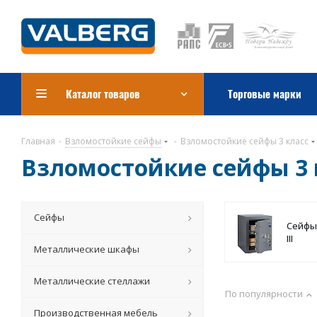
Каталог товаров
Торговые марки
Главная
-
Взломостойкие сейфы
-
Взломостойкие сейфы 3 класс
Взломостойкие сейфы 3 
Сейфы
Сейфы 
III
Металлические шкафы
Металлические стеллажи
По популярности
Производственная мебель