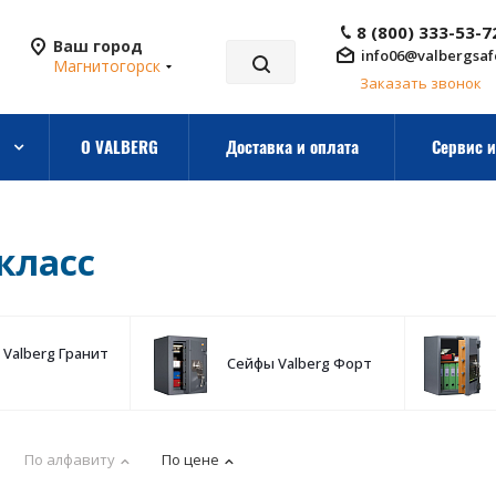
8 (800) 333-53-7
Ваш город
info06@valbergsaf
Магнитогорск
Заказать звонок
О VALBERG
Доставка и оплата
Сервис и
класс
Valberg Гранит
Сейфы Valberg Форт
По алфавиту
По цене