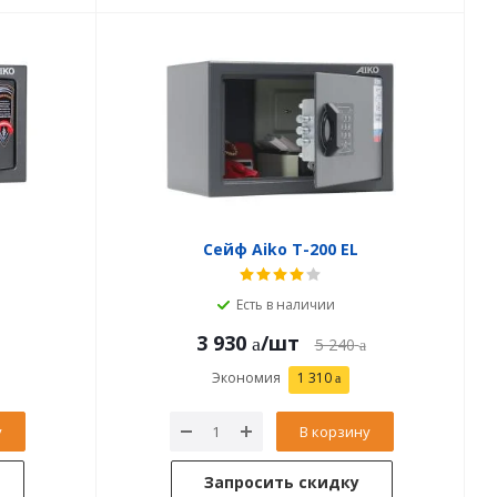
Сейф Aiko T-200 EL
Есть в наличии
3 930
/шт
5 240
Экономия
1 310
у
В корзину
Запросить скидку