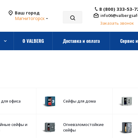
8 (800) 333-53-7
Ваш город
info06@valbergsaf
Магнитогорск
Заказать звонок
О VALBERG
Доставка и оплата
Сервис и
 для офиса
Сейфы для дома
йные сейфы и
Огневзломостойкие
ы
сейфы