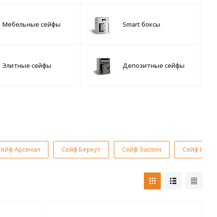
Мебельные сейфы
Smart боксы
Элитные сейфы
Депозитные сейфы
Сейф Арсенал
Сейф Беркут
Сейф Заслон
Сейф Ирби