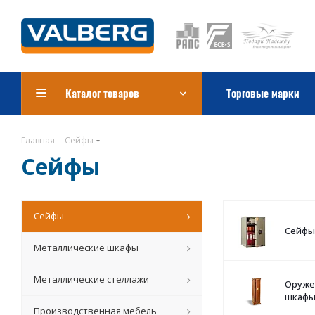
Каталог товаров
Торговые марки
Главная
-
Сейфы
Сейфы
Сейфы
Сейфы
Металлические шкафы
Металлические стеллажи
Оруже
шкаф
Производственная мебель