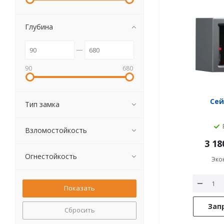
Глубина
90
680
Сей
Тип замка
Взломостойкость
3 18
Огнестойкость
Эко
Зап
Сбросить