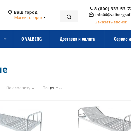
8 (800) 333-53-7
Ваш город
info06@valbergsaf
Магнитогорск
Заказать звонок
О VALBERG
Доставка и оплата
Сервис и
ые
По алфавиту
По цене