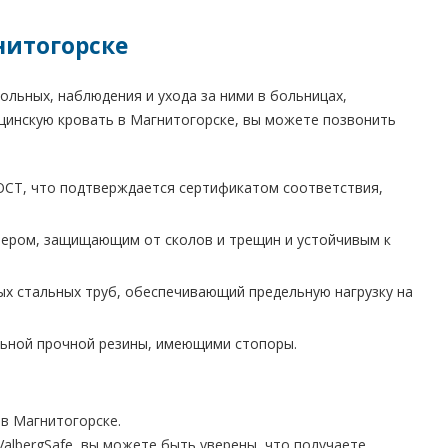
нитогорске
льных, наблюдения и ухода за ними в больницах,
ицинскую кровать в Магнитогорске, вы можете позвонить
СТ, что подтверждается сертификатом соответствия,
ером, защищающим от сколов и трещин и устойчивым к
ых стальных труб, обеспечивающий предельную нагрузку на
льной прочной резины, имеющими стопоры.
в Магнитогорске.
albergSafe, вы можете быть уверены, что получаете