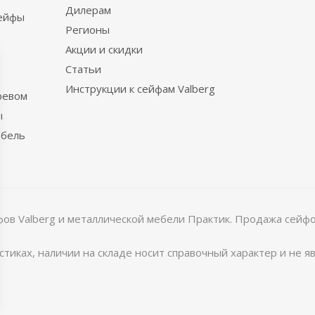
Дилерам
сейфы
Регионы
Акции и скидки
Статьи
Инструкции к сейфам Valberg
ревом
ы
ебель
в Valberg и металлической мебели Практик. Продажа сейфов
тиках, наличии на складе носит справочный характер и не 