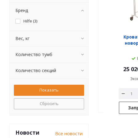
Бренд
Hilfe (
3
)
Крова
Вес, кг
ново
Количество тумб
25 02
Количество секций
Эко
Сбросить
Зап
Новости
Все новости