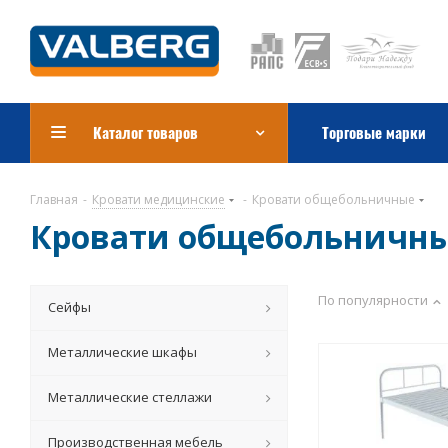
Каталог товаров
Торговые марки
Главная
-
Кровати медицинские
-
Кровати общебольничные
Кровати общебольничн
По популярности
Сейфы
Металлические шкафы
Металлические стеллажи
Производственная мебель