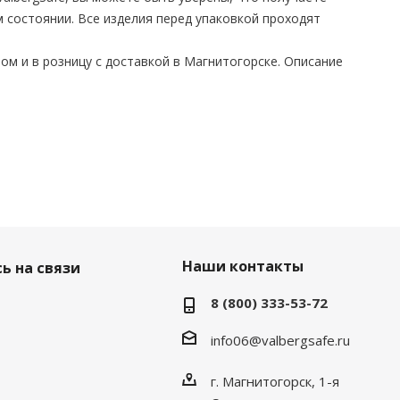
 состоянии. Все изделия перед упаковкой проходят
ом и в розницу с доставкой в Магнитогорске. Описание
Наши контакты
ь на связи
8 (800) 333-53-72
info06@valbergsafe.ru
г. Магнитогорск, 1-я