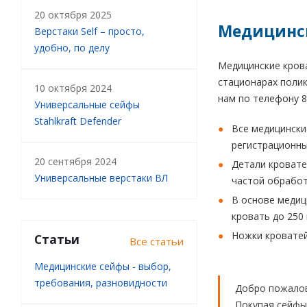
20 октября 2025
Медицинск
Верстаки Self – просто,
удобно, по делу
Медицинские кров
стационарах полик
10 октября 2024
нам по телефону 8
Универсальные сейфы
Stahlkraft Defender
Все медицински
регистрационны
20 сентября 2024
Детали кровате
Универсальные верстаки ВЛ
частой обработ
В основе медиц
кровать до 250 
Ножки кроватей
Статьи
Все статьи
Медицинские сейфы - выбор,
требования, разновидности
Добро пожалов
Покупая сейфы