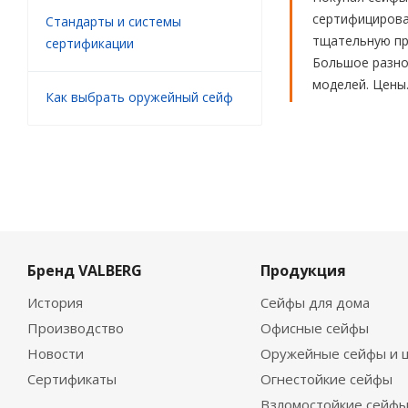
сертифицирова
Стандарты и системы
тщательную про
сертификации
Большое разноо
моделей. Цены
Как выбрать оружейный сейф
Бренд VALBERG
Продукция
История
Сейфы для дома
Производство
Офисные сейфы
Новости
Оружейные сейфы и 
Сертификаты
Огнестойкие сейфы
Взломостойкие сейф