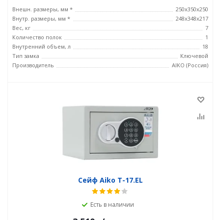
Внешн. размеры, мм *
250x350x250
Внутр. размеры, мм *
248x348x217
Вес, кг
7
Количество полок
1
Внутренний объем, л
18
Тип замка
Ключевой
Производитель
AIKO (Россия)
Сейф Aiko T-17.EL
Есть в наличии