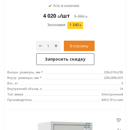
Есть в наличии
4 020
/шт
5 360
Экономия
1 340
В корзину
Запросить скидку
Внешн. размеры, мм *
230x310x250
Внутр. размеры, мм *
228x308x205
Вес, кг
5
Внутренний объем, л
14
Тип замка
Электронный
Производитель
AIKO (Россия)