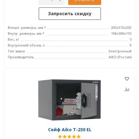
Запросить скидку
Внешн. размеры, мм *
200x310x200
Внутр. размеры, мм *
198x308x155
Вес, кг
5
Внутренний объем, л
9
Тип замка
Электронный
Производитель
AIKO (Россия)
Сейф Aiko T-230 EL