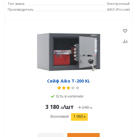
Тип замка
Электронный
Производитель
AIKO (Россия)
Сейф Aiko T-200 KL
Есть в наличии
3 180
/шт
4 240
Экономия
1 060