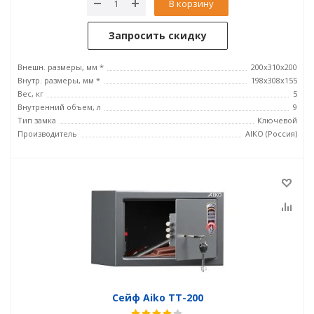
В корзину
Запросить скидку
Внешн. размеры, мм *
200x310x200
Внутр. размеры, мм *
198x308x155
Вес, кг
5
Внутренний объем, л
9
Тип замка
Ключевой
Производитель
AIKO (Россия)
Сейф Aiko ТТ-200