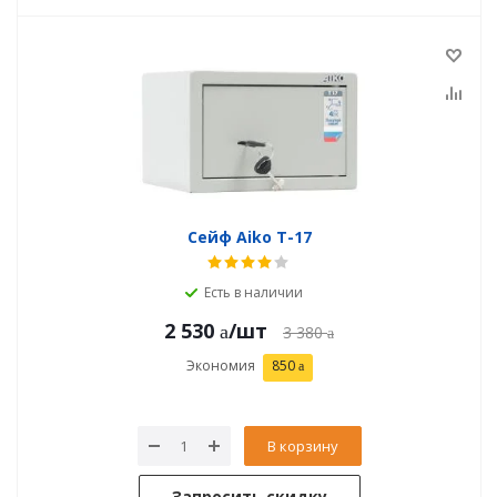
Сейф Aiko T-17
Есть в наличии
2 530
/шт
3 380
Экономия
850
В корзину
Запросить скидку