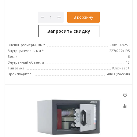
В корзину
Запросить скидку
Внешн. размеры, мм *
230x300x250
Внутр. размеры, мм *
227x297x195
Вес, кг
6
Внутренний объем, л
13
Тип замка
Ключевой
Производитель
AIKO (Россия)