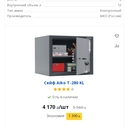
Внутренний объем, л
13
Тип замка
Электронный
Производитель
AIKO (Россия)
Сейф Aiko T-280 KL
Есть в наличии
4 170
/шт
5 560
Экономия
1 390