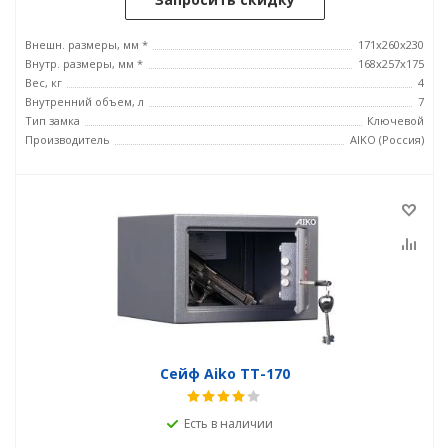
Внешн. размеры, мм *
171x260x230
Внутр. размеры, мм *
168x257x175
Вес, кг
4
Внутренний объем, л
7
Тип замка
Ключевой
Производитель
AIKO (Россия)
Сейф Aiko ТТ-170
Есть в наличии