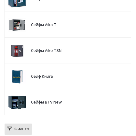
Сейфы Aiko T
Сейфы Aiko TSN
Сейф Книга
Сейфы BTV New
Фильтр