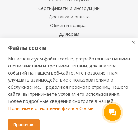
Сертификаты и инструкции
Доставка и оплата
Обмен и возврат
Дилерам
Регионы
Файлы cookie
Акции и скидки
Мы используем файлы cookie, разработанные нашими
Статьи
специалистами и третьими лицами, для анализа
Инструкции к сейфам Valberg
событий на нашем веб-сайте, что позволяет нам
улучшать взаимодействие с пользователями и
Оставайтесь на связи
обслуживание. Продолжая просмотр страниц нашего
сайта, вы принимаете условия его использования.
Более подробные сведения смотрите в нашей
Политике в отношении файлов Cookie
.
Наши контакты
Принимаю
8 (800) 333-53-72