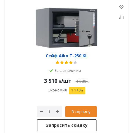
Сейф Aiko T-250 KL
Есть в наличии
3 510
/шт
4 680
Экономия
1 170
В корзину
Запросить скидку