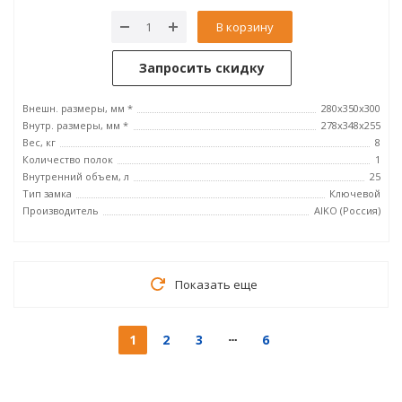
В корзину
Запросить скидку
Внешн. размеры, мм *
280x350x300
Внутр. размеры, мм *
278x348x255
Вес, кг
8
Количество полок
1
Внутренний объем, л
25
Тип замка
Ключевой
Производитель
AIKO (Россия)
Показать еще
1
2
3
6