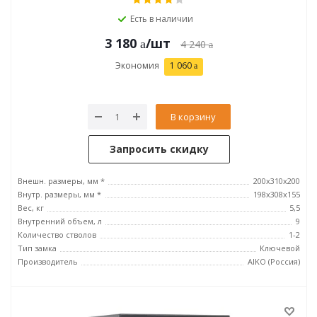
Есть в наличии
3 180
/шт
4 240
Экономия
1 060
В корзину
Запросить скидку
Внешн. размеры, мм *
200x310x200
Внутр. размеры, мм *
198x308x155
Вес, кг
5,5
Внутренний объем, л
9
Количество стволов
1-2
Тип замка
Ключевой
Производитель
AIKO (Россия)