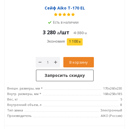
Сейф Aiko T-170 EL
Есть в наличии
3 280
/шт
4 380
Экономия
1 100
В корзину
Запросить скидку
Внешн. размеры, мм *
170x260x230
Внутр. размеры, мм *
168x258x185
Вес, кг
5
Внутренний объем, л
8
Тип замка
Электронный
Производитель
AIKO (Россия)