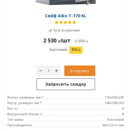
Сейф Aiko T-170 KL
Есть в наличии
2 530
/шт
3 380
Экономия
850
В корзину
Запросить скидку
Внешн. размеры, мм *
170x260x230
Внутр. размеры, мм *
168x258x185
Вес, кг
4
Внутренний объем, л
8
Тип замка
Ключевой
Производитель
AIKO (Россия)