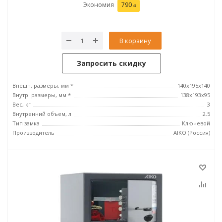
Экономия
790
В корзину
Запросить скидку
Внешн. размеры, мм *
140x195x140
Внутр. размеры, мм *
138x193x95
Вес, кг
3
Внутренний объем, л
2.5
Тип замка
Ключевой
Производитель
AIKO (Россия)