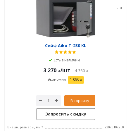
Сейф Aiko T-230 KL
Есть в наличии
3 270
/шт
4 360
Экономия
1 090
В корзину
Запросить скидку
Внешн. размеры, мм *
230x310x250