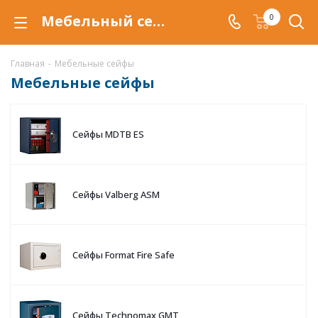
Мебельный сейф купить в Магнитогорске, мебельные сейфы по низкой цене c доставкой.
0
Главная
-
Мебельные сейфы
Мебельные сейфы
Сейфы MDTB ES
Сейфы Valberg ASM
Сейфы Format Fire Safe
Сейфы Technomax GMT