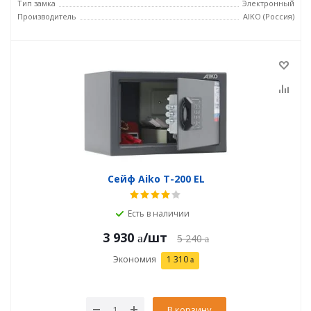
Тип замка
Электронный
Производитель
AIKO (Россия)
Сейф Aiko T-200 EL
Есть в наличии
3 930
/шт
5 240
Экономия
1 310
В корзину