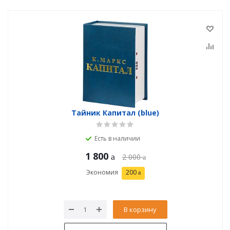
Тайник Капитал (blue)
Есть в наличии
1 800
2 000
Экономия
200
В корзину