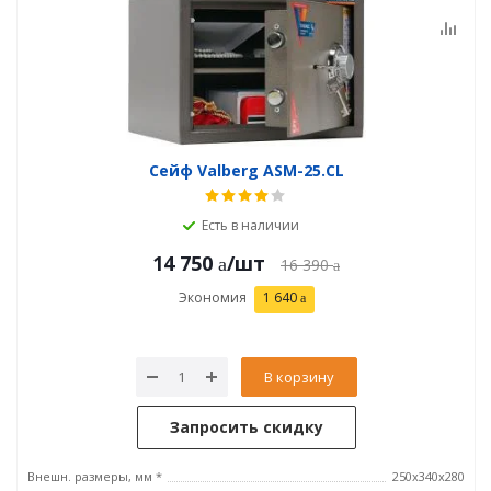
Сейф Valberg ASM-25.CL
Есть в наличии
14 750
/шт
16 390
Экономия
1 640
В корзину
Запросить скидку
Внешн. размеры, мм *
250x340x280