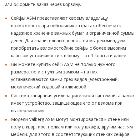
или оформить заказ через корзину.
Сейфы ASM представляют своему владельцу
возможность при небольших затратах обеспечить
надёжное хранение важных бумаг и ограниченной суммы
денег. Для значительных ценностей мы рекомендуем
приобретать взломостойкие сейфы с более высоким
классом устойчивости к взлому – от 1 класса и далее.
Вы можете купить сейф ASM не только нужного
размера, но и с нужным замком – на них
устанавливаются замки трёх видов (электронный,
механический кодовый и ключевой
Система запирания усилена ригельной системой, а замок
имеет устройство, защищающее его от взлома при
высверливании.
Модели Valberg ASM могут монтироваться к стене или
полу в квартире, полкам или полу шкафа, другим частям
мебели. Для этого в соответствующих стенках сейфов