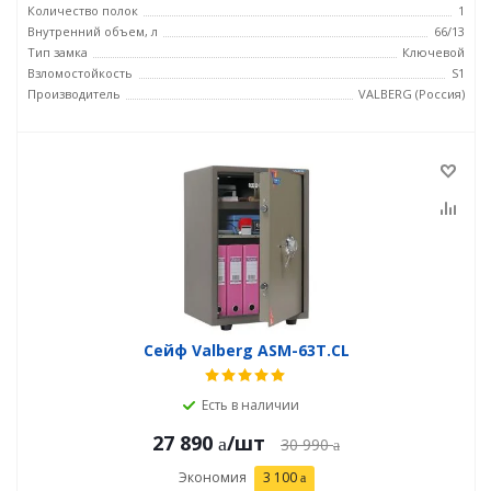
Количество полок
1
Внутренний объем, л
66/13
Тип замка
Ключевой
Взломостойкость
S1
Производитель
VALBERG (Россия)
Сейф Valberg ASM-63Т.CL
Есть в наличии
27 890
/шт
30 990
Экономия
3 100