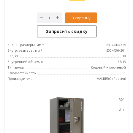
В корзину
Запросить скидку
Внешн. размеры, мм *
630x440x355
Внутр. размеры, мм *
500х436х301
Вес, кг
38
Внутренний объем, л
66/13
Тип замка
Кодовый + ключевой
Взломостойкость
S1
Производитель
VALBERG (Россия)