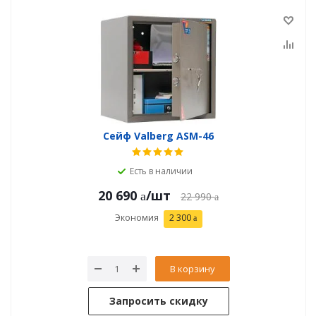
Сейф Valberg ASM-46
Есть в наличии
20 690
/шт
22 990
Экономия
2 300
В корзину
Запросить скидку