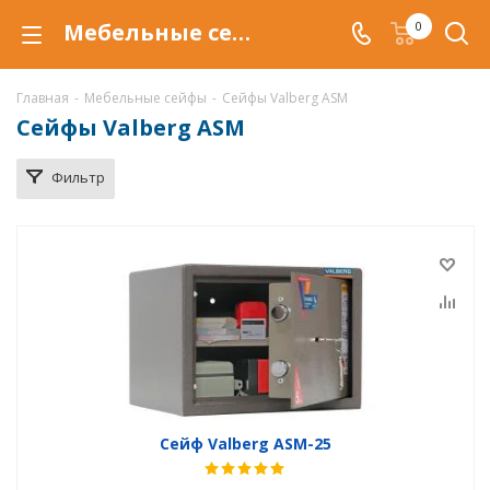
Мебельные сейфы Valberg ASM в Магнитогорске, купить мебельные сейфы Valberg ASM по низкой цене, доставка сейфов
0
Главная
-
Мебельные сейфы
-
Сейфы Valberg ASM
Сейфы Valberg ASM
Фильтр
Сейф Valberg ASM-25