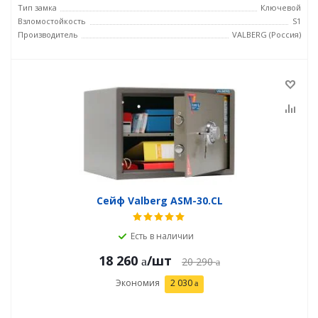
Тип замка
Ключевой
Взломостойкость
S1
Производитель
VALBERG (Россия)
Сейф Valberg ASM-30.CL
Есть в наличии
18 260
/шт
20 290
Экономия
2 030