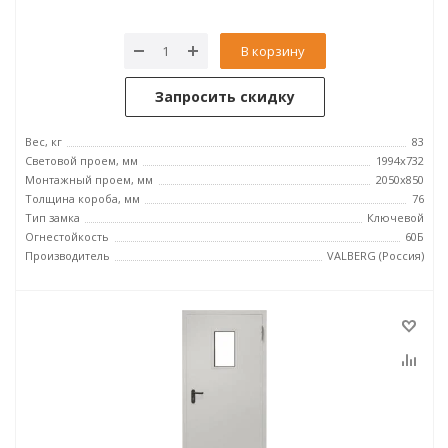
В корзину
Запросить скидку
Вес, кг
83
Световой проем, мм
1994x732
Монтажный проем, мм
2050x850
Толщина короба, мм
76
Тип замка
Ключевой
Огнестойкость
60Б
Производитель
VALBERG (Россия)