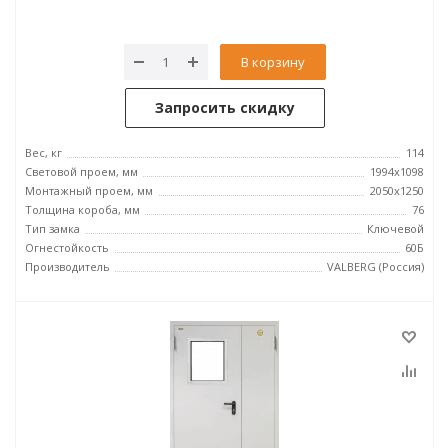
В корзину
Запросить скидку
Вес, кг
114
Световой проем, мм
1994x1098
Монтажный проем, мм
2050x1250
Толщина короба, мм
76
Тип замка
Ключевой
Огнестойкость
60Б
Производитель
VALBERG (Россия)