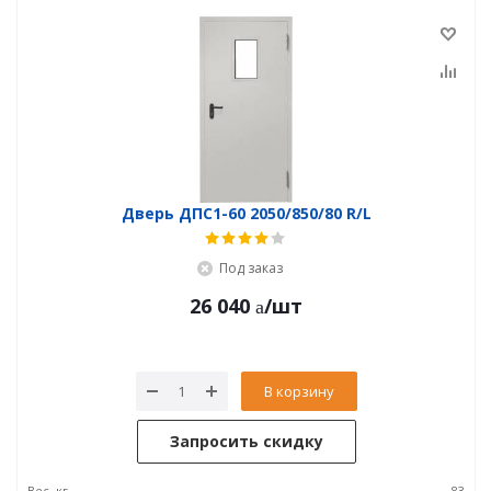
Дверь ДПC1-60 2050/850/80 R/L
Под заказ
26 040
/шт
В корзину
Запросить скидку
Вес, кг
83