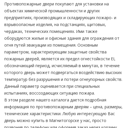
Противопожарные двери покупают для установки на
объектах химической промышленности и других
предприятиях, производящих и складирующих пожаро- и
взрывоопасные изделия, на подстанциях, щитовых,
чердаках, технических помещениях. Ими также
оборудуются жилые и офисные здания для ограждения от
огня путей эвакуации из помещения. Основным
параметром, характеризующим защитные свойства
пожарных дверей, является их предел огнестойкости EI,
обозначающий период, исчисляемый в минутах, в течение
которого дверь может подвергаться воздействию высоких
температур без разрушения и потери огнеупорных свойств.
Данный параметр оценивается при специальных
испытаниях, воссоздающих ситуацию пожара.
В этом разделе нашего каталога дается подробная
информация по противопожарным дверям – цена, размеры,
технические характеристики. Любую интересующую Вас
дверь можно купить в Магнитогорске у нас, просто
позвонив по телефону или оформив заказ через корзину.