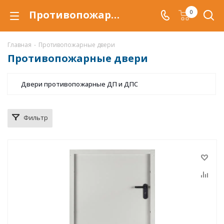
Противопожарные двери купить в Магнитогорске, по низкой цене, противопожарная дверь EI
0
Главная
-
Противопожарные двери
Противопожарные двери
Двери противопожарные ДП и ДПС
Фильтр