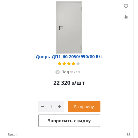
Дверь ДП1-60 2050/950/80 R/L
Под заказ
22 320
/шт
В корзину
Запросить скидку
Вес, кг
88