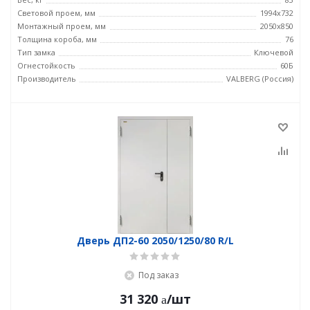
Световой проем, мм
1994x732
Монтажный проем, мм
2050x850
Толщина короба, мм
76
Тип замка
Ключевой
Огнестойкость
60Б
Производитель
VALBERG (Россия)
Дверь ДП2-60 2050/1250/80 R/L
Под заказ
31 320
/шт