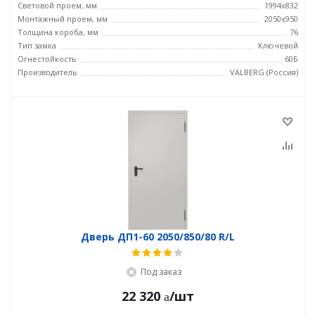
Световой проем, мм
1994x832
Монтажный проем, мм
2050x950
Толщина короба, мм
76
Тип замка
Ключевой
Огнестойкость
60Б
Производитель
VALBERG (Россия)
Дверь ДП1-60 2050/850/80 R/L
Под заказ
22 320
/шт