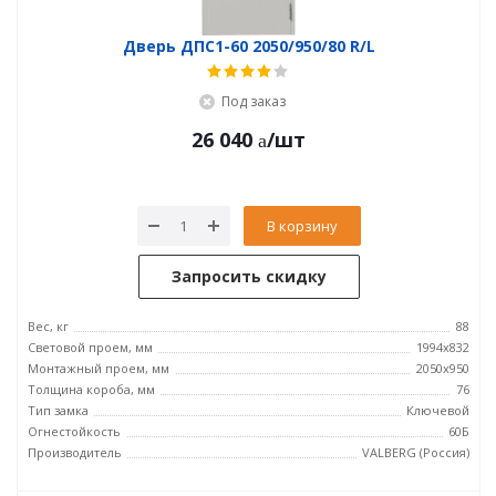
Дверь ДПC1-60 2050/950/80 R/L
Под заказ
26 040
/шт
В корзину
Запросить скидку
Вес, кг
88
Световой проем, мм
1994x832
Монтажный проем, мм
2050x950
Толщина короба, мм
76
Тип замка
Ключевой
Огнестойкость
60Б
Производитель
VALBERG (Россия)