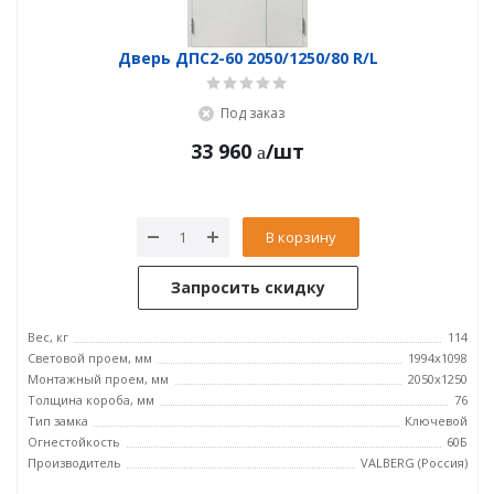
Дверь ДПC2-60 2050/1250/80 R/L
Под заказ
33 960
/шт
В корзину
Запросить скидку
Вес, кг
114
Световой проем, мм
1994x1098
Монтажный проем, мм
2050x1250
Толщина короба, мм
76
Тип замка
Ключевой
Огнестойкость
60Б
Производитель
VALBERG (Россия)