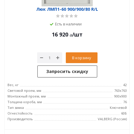
Люк ЛМП1-60 900/900/80 R/L
Есть в наличии
16 920
/шт
В корзину
Запросить скидку
Вес, кг
42
Световой проем, мм
763x763
Монтажный проем, мм
900x900
Толщина короба, мм
76
Тип замка
Ключевой
Огнестойкость
60Б
Производитель
VALBERG (Россия)