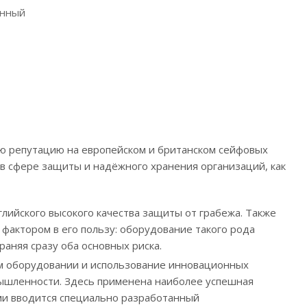
онный
ую репутацию на европейском и британском сейфовых
х в сфере защиты и надёжного хранения организаций, как
лийского высокого качества защиты от грабежа. Также
 фактором в его пользу: оборудование такого рода
аняя сразу оба основных риска.
ом оборудовании и использование инновационных
мышленности. Здесь применена наиболее успешная
ыми вводится специально разработанный