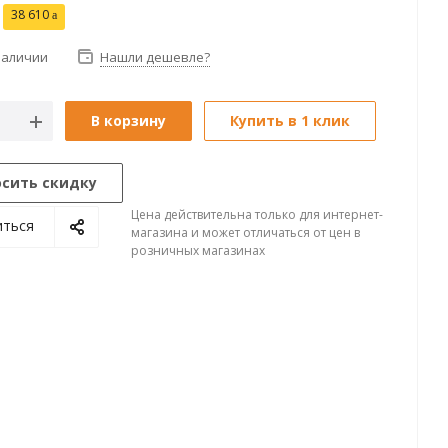
38 610
наличии
Нашли дешевле?
В корзину
Купить в 1 клик
осить скидку
Цена действительна только для интернет-
иться
магазина и может отличаться от цен в
розничных магазинах