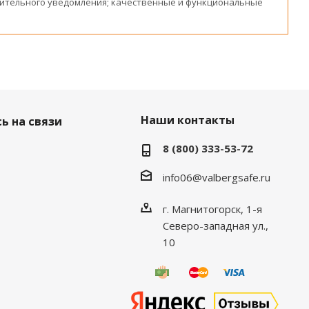
ительного уведомления; качественные и функциональные
Наши контакты
ь на связи
8 (800) 333-53-72
info06@valbergsafe.ru
г. Магнитогорск, 1-я
Северо-западная ул.,
10