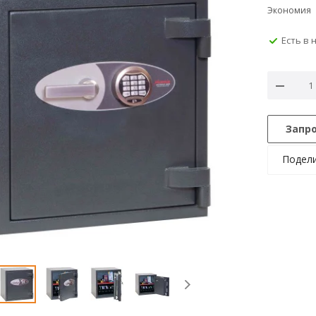
Экономия
Есть в 
Запр
Подел