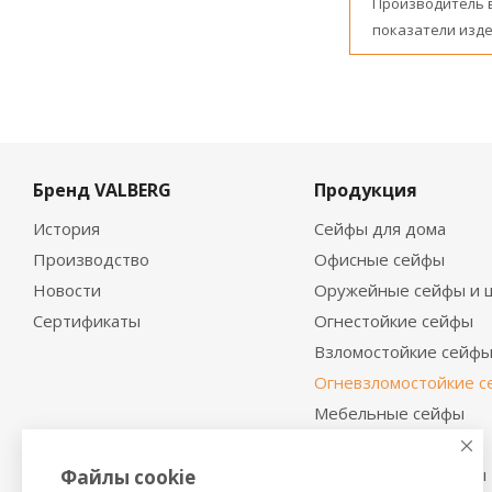
Производитель 
показатели изде
Бренд VALBERG
Продукция
История
Сейфы для дома
Производство
Офисные сейфы
Новости
Оружейные сейфы и 
Сертификаты
Огнестойкие сейфы
Взломостойкие сейф
Огневзломостойкие 
Мебельные сейфы
Депозитные сейфы
Встраиваемые сейфы
Файлы cookie