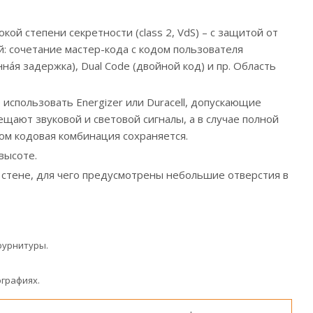
ой степени секретности (class 2, VdS) – с защитой от
: сочетание мастер-кода с кодом пользователя
а́я задержка), Dual Code (двойной код) и пр. Область
использовать Energizer или Duracell, допускающие
щают звуковой и световой сигналы, а в случае полной
том кодовая комбинация сохраняется.
высоте.
 стене, для чего предусмотрены небольшие отверстия в
фурнитуры.
графиях.