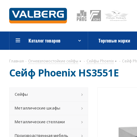
Каталог товаров
Торговые марки
Главная
-
Огневзломостойкие сейфы
-
Сейфы Phoenix
-
Сейф Ph
Сейф Phoenix HS3551E
Сейфы
Металлические шкафы
Металлические стеллажи
Производственная мебель