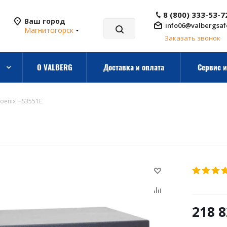
8 (800) 333-53-7
Ваш город
info06@valbergsaf
Магнитогорск
Заказать звонок
О VALBERG
Доставка и оплата
Сервис и
oenix HS3551E
218 